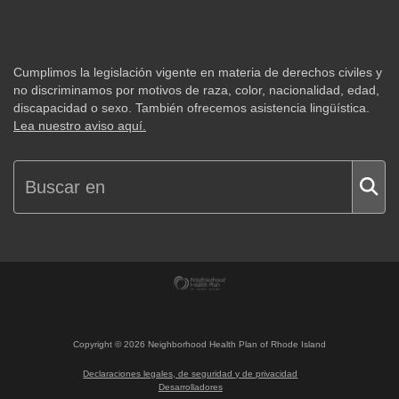
Cumplimos la legislación vigente en materia de derechos civiles y
no discriminamos por motivos de raza, color, nacionalidad, edad,
discapacidad o sexo. También ofrecemos asistencia lingüística.
Lea nuestro aviso aquí.
Copyright ©
2026
Neighborhood Health Plan of Rhode Island
Declaraciones legales, de seguridad y de privacidad
Desarrolladores