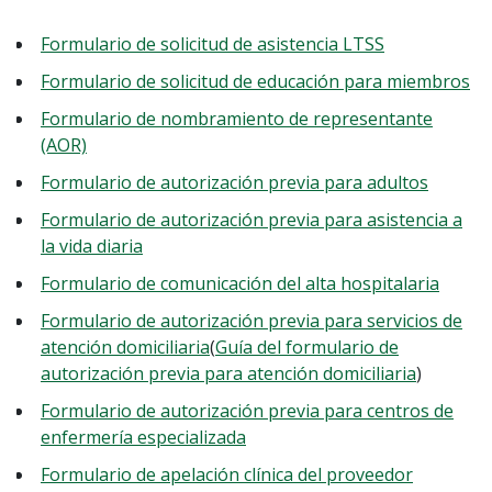
Formulario de solicitud de asistencia LTSS
Formulario de solicitud de educación para miembros
Formulario de nombramiento de representante
(AOR)
Formulario de autorización previa para adultos
Formulario de autorización previa para asistencia a
la vida diaria
Formulario de comunicación del alta hospitalaria
Formulario de autorización previa para servicios de
atención domiciliaria
(
Guía del formulario de
autorización previa para atención domiciliaria
)
Formulario de autorización previa para centros de
enfermería especializada
Formulario de apelación clínica del proveedor