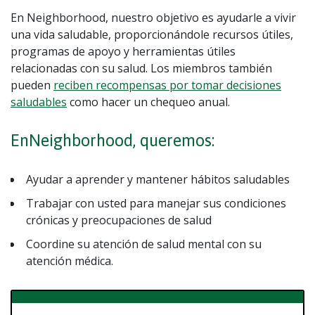
En Neighborhood, nuestro objetivo es ayudarle a vivir
una vida saludable, proporcionándole recursos útiles,
programas de apoyo y herramientas útiles
relacionadas con su salud. Los miembros también
pueden
reciben recompensas por tomar decisiones
saludables
como hacer un chequeo anual.
EnNeighborhood, queremos:
Ayudar a aprender y mantener hábitos saludables
Trabajar con usted para manejar sus condiciones
crónicas y preocupaciones de salud
Coordine su atención de salud mental con su
atención médica.