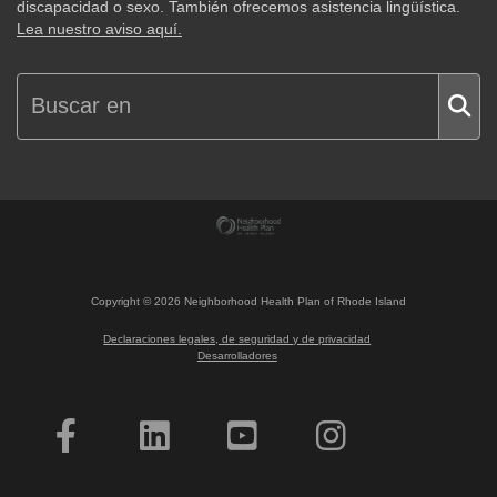
discapacidad o sexo. También ofrecemos asistencia lingüística.
Lea nuestro aviso aquí.
Copyright ©
2026
Neighborhood Health Plan of Rhode Island
Declaraciones legales, de seguridad y de privacidad
Desarrolladores