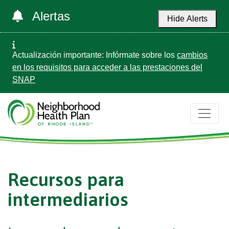
Alertas
Hide Alerts
Actualización importante: Infórmate sobre los
cambios
en los requisitos para acceder a las prestaciones del
SNAP
Recursos para
intermediarios