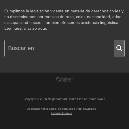
Cumplimos la legislación vigente en materia de derechos civiles y
no discriminamos por motivos de raza, color, nacionalidad, edad,
discapacidad o sexo. También ofrecemos asistencia lingüística.
Lea nuestro aviso aquí.
Copyright ©
2026
Neighborhood Health Plan of Rhode Island
Declaraciones legales, de seguridad y de privacidad
Desarrolladores