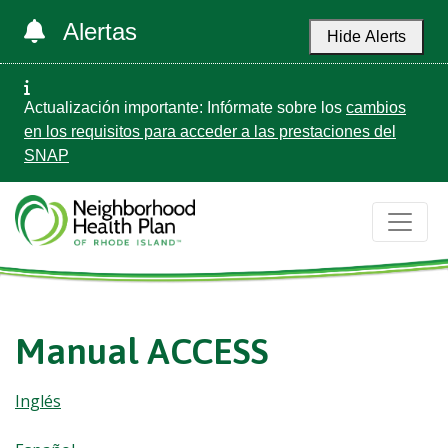
Alertas
Hide Alerts
Actualización importante: Infórmate sobre los
cambios
en los requisitos para acceder a las prestaciones del
SNAP
Manual ACCESS
Inglés