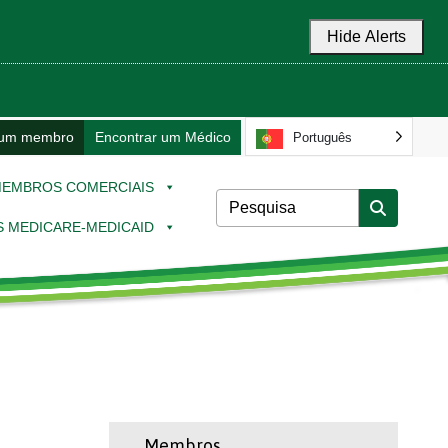
Hide Alerts
 um membro
Encontrar um Médico
Português
EMBROS COMERCIAIS
 MEDICARE-MEDICAID
Membros