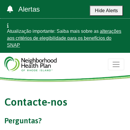
Alertas
Hide Alerts
Atualização importante: Saiba mais sobre as
alterações
aos critérios de elegibilidade para os benefícios do
SNAP
Contacte-nos
Perguntas?