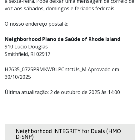
a sexta-feira. Pode deixar uma mensagem de correio de
voz aos sábados, domingos e feriados federais.
O nosso endereço postal é:
Neighborhood Plano de Saúde of Rhode Island
910 Lúcio Douglas
Smithfield, RI 02917
H7635_0725PRMKWBLPCntctUs_M Aprovado em
30/10/2025
Última atualização: 2 de outubro de 2025 às 14:00
Neighborhood INTEGRITY for Duals (HMO
D-SNP)