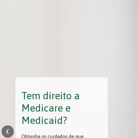
Tem direito a
Medicare e
Medicaid?
‹
Obtenha os cuidados de que