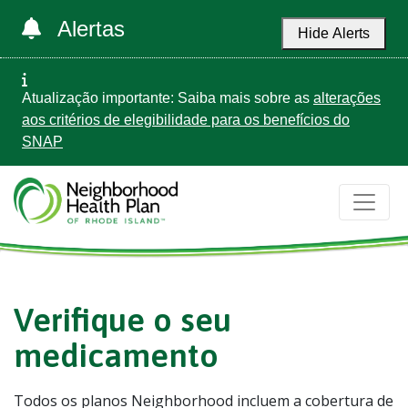
Alertas
Hide Alerts
Atualização importante: Saiba mais sobre as
alterações
aos critérios de elegibilidade para os benefícios do
SNAP
Verifique o seu
medicamento
Todos os planos Neighborhood incluem a cobertura de