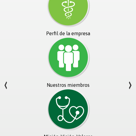
Perfil de la empresa
Nuestros miembros
Anterior
Si