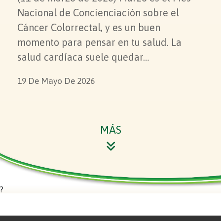
Nacional de Concienciación sobre el
Cáncer Colorrectal, y es un buen
momento para pensar en tu salud. La
salud cardíaca suele quedar…
19 De Mayo De 2026
MÁS
SIGUIENTE
?