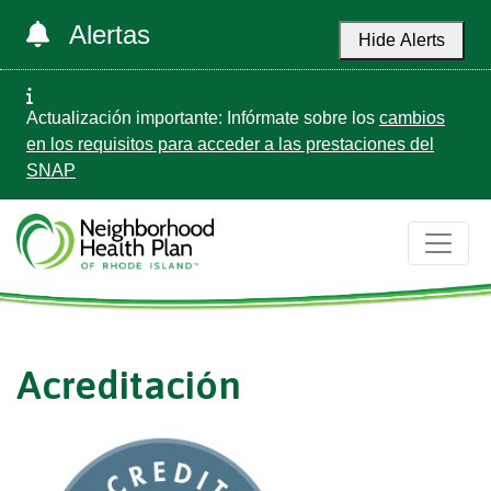
Alertas
Hide Alerts
Actualización importante: Infórmate sobre los
cambios
en los requisitos para acceder a las prestaciones del
SNAP
Acreditación