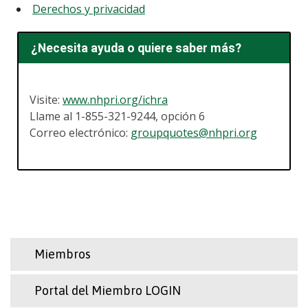
Derechos y privacidad
¿Necesita ayuda o quiere saber más?
Visite:
www.nhpri.org/ichra
Llame al 1-855-321-9244, opción 6
Correo electrónico:
groupquotes@nhpri.org
Miembros
Portal del Miembro LOGIN