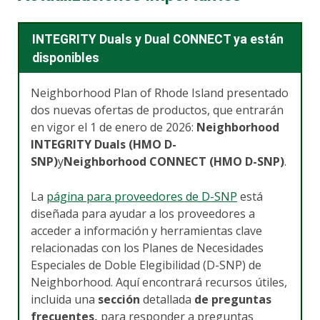
INTEGRITY Duals y Dual CONNECT ya están
disponibles
Neighborhood Plan of Rhode Island presentado
dos nuevas ofertas de productos, que entrarán
en vigor el 1 de enero de 2026:
Neighborhood
INTEGRITY Duals (HMO D-
SNP)
y
Neighborhood CONNECT (HMO D-SNP)
.
La
página para proveedores de D-SNP
está
diseñada para ayudar a los proveedores a
acceder a información y herramientas clave
relacionadas con los Planes de Necesidades
Especiales de Doble Elegibilidad (D-SNP) de
Neighborhood. Aquí encontrará recursos útiles,
incluida una
sección
detallada
de preguntas
frecuentes,
para responder a preguntas