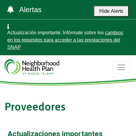
Alertas
Hide Alerts
Actualización importante: Infórmate sobre los
cambios
en los requisitos para acceder a las prestaciones del
SNAP
Proveedores
Actualizaciones importantes