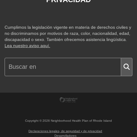
Cumplimos la legislación vigente en materia de derechos civiles y
no discriminamos por motivos de raza, color, nacionalidad, edad,
discapacidad o sexo. También ofrecemos asistencia lingüística.
Lea nuestro aviso aquí.
Copyright ©
2026
Neighborhood Health Plan of Rhode Island
Declaraciones legales, de seguridad y de privacidad
Desarrolladores