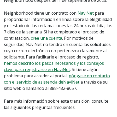
Neighborhood después del 1 de septiembre de 2025.
Neighborhood tiene un contrato con
NaviNet
para
proporcionar información en línea sobre la elegibilidad
y el estado de las reclamaciones las 24 horas del día, los
7 días de la semana. Si ha completado el proceso de
contratación,
cree una cuenta
. Por motivos de
seguridad, NaviNet no tendrá en cuenta las solicitudes
cuyo correo electrónico no pertenezca claramente al
solicitante. Para facilitarle el proceso de registro,
hemos descrito los pasos necesarios y los consejos
clave para registrarse en NaviNet
. Si tiene algún
problema para acceder al portal,
póngase en contacto
con
el servicio de asistencia de
NaviNet
a través de su
sitio web o llamando al 888-482-8057.
Para más información sobre esta transición, consulte
las siguientes preguntas frecuentes.