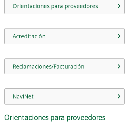
Orientaciones para proveedores
Acreditación
Reclamaciones/Facturación
NaviNet
Orientaciones para proveedores