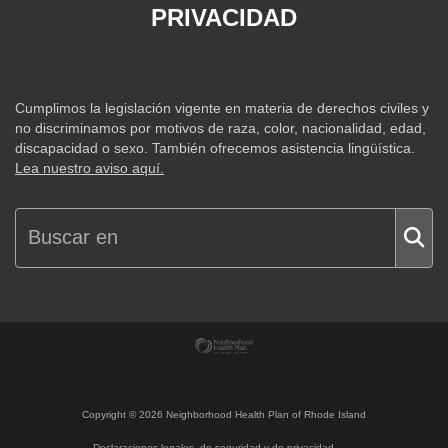
PRIVACIDAD
Cumplimos la legislación vigente en materia de derechos civiles y
no discriminamos por motivos de raza, color, nacionalidad, edad,
discapacidad o sexo. También ofrecemos asistencia lingüística.
Lea nuestro aviso aquí.
Copyright ©
2026
Neighborhood Health Plan of Rhode Island
Declaraciones legales, de seguridad y de privacidad