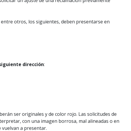
olicitar un ajuste de una reclamación previamente
, entre otros, los siguientes, deben presentarse en
siguiente dirección
:
erán ser originales y de color rojo. Las solicitudes de
interpretar, con una imagen borrosa, mal alineadas o en
e vuelvan a presentar.