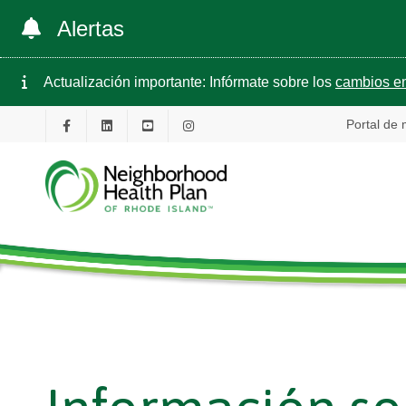
Alertas
Actualización importante: Infórmate sobre los
cambios en
Portal de