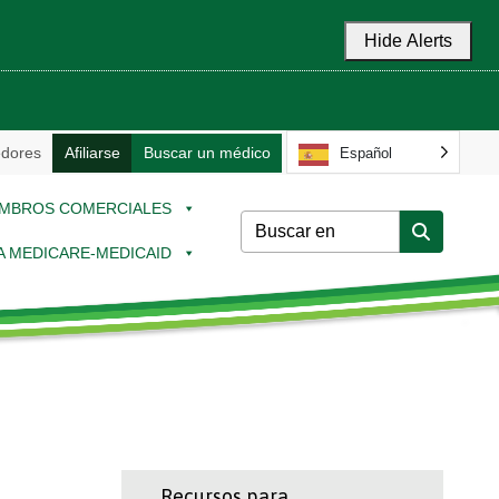
Hide Alerts
dores
Afiliarse
Buscar un médico
Español
MBROS COMERCIALES
 A MEDICARE-MEDICAID
Recursos para