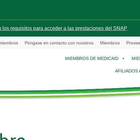
 los requisitos para acceder a las prestaciones del SNAP
 miembros
Póngase en contacto con nosotros
Miembros
Provee
MIEMBROS DE MEDICAID
MIE
AFILIADOS