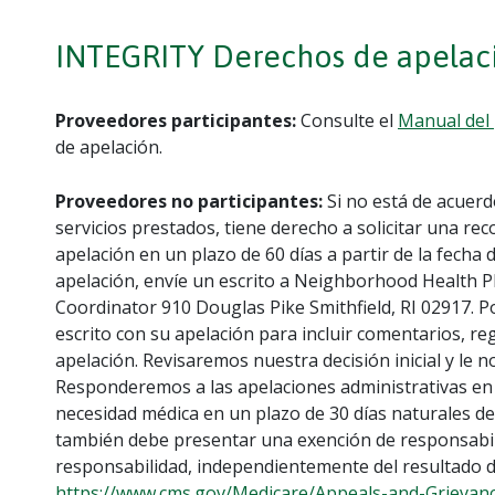
INTEGRITY Derechos de apelac
Proveedores participantes:
Consulte el
Manual del
de apelación.
Proveedores no participantes:
Si no está de acuerd
servicios prestados, tiene derecho a solicitar una r
apelación en un plazo de 60 días a partir de la fecha 
apelación, envíe un escrito a Neighborhood Health P
Coordinator 910 Douglas Pike Smithfield, RI 02917. 
escrito con su apelación para incluir comentarios, r
apelación. Revisaremos nuestra decisión inicial y le n
Responderemos a las apelaciones administrativas en u
necesidad médica en un plazo de 30 días naturales de
también debe presentar una exención de responsabili
responsabilidad, independientemente del resultado de
https://www.cms.gov/Medicare/Appeals-and-Grievan