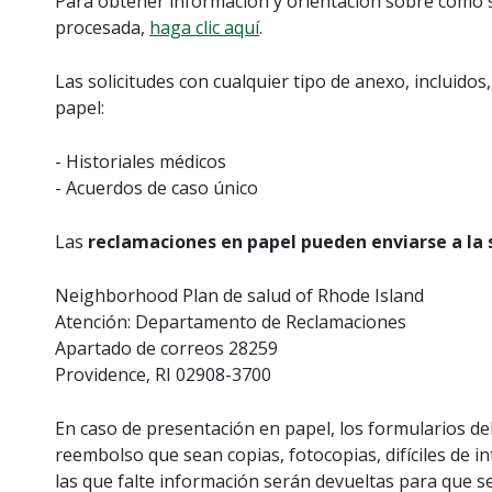
Para obtener información y orientación sobre cómo s
procesada,
haga clic aquí
.
Las solicitudes con cualquier tipo de anexo, incluidos
papel:
- Historiales médicos
- Acuerdos de caso único
Las
reclamaciones en papel pueden enviarse a la 
Neighborhood Plan de salud of Rhode Island
Atención: Departamento de Reclamaciones
Apartado de correos 28259
Providence, RI 02908-3700
En caso de presentación en papel, los formularios deb
reembolso que sean copias, fotocopias, difíciles de 
las que falte información serán devueltas para que s