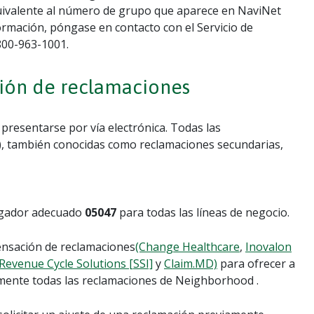
equivalente al número de grupo que aparece en NaviNet
ormación, póngase en contacto con el Servicio de
800-963-1001.
ción de reclamaciones
resentarse por vía electrónica. Todas las
), también conocidas como reclamaciones secundarias,
 pagador adecuado
05047
para todas las líneas de negocio.
nsación de reclamaciones
(Change Healthcare
,
Inovalon
Revenue Cycle Solutions [SSI]
y
Claim.MD)
para ofrecer a
mente todas las reclamaciones de Neighborhood .