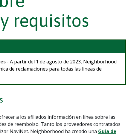
bre
y requisitos
nes
-
A partir del 1 de agosto de 2023, Neighborhood
ónica de reclamaciones para todas las líneas de
s
frecer a los afiliados información en línea sobre las
itudes de reembolso. Tanto los proveedores contratados
tilizar NaviNet. Neighborhood ha creado una
Guía de