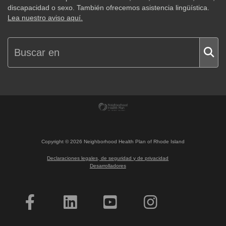
discapacidad o sexo. También ofrecemos asistencia lingüística.
Lea nuestro aviso aquí.
Copyright ©
2026
Neighborhood Health Plan of Rhode Island
Declaraciones legales, de seguridad y de privacidad
Desarrolladores