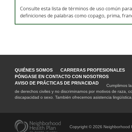
Consulte esta lista de términos de uso común par
definiciones de palabras como copago, prima, franqu
QUIÉNES SOMOS
CARRERAS PROFESIONALES
PÓNGASE EN CONTACTO CON NOSOTROS
AVISO DE PRÁCTICAS DE PRIVACIDAD
Cumplimos la 
de derechos civiles y no discriminamos por motivos de raza, co
discapacidad o sexo. También ofrecemos asistencia lingüística
Copyright ©
2026
Neighborhood H