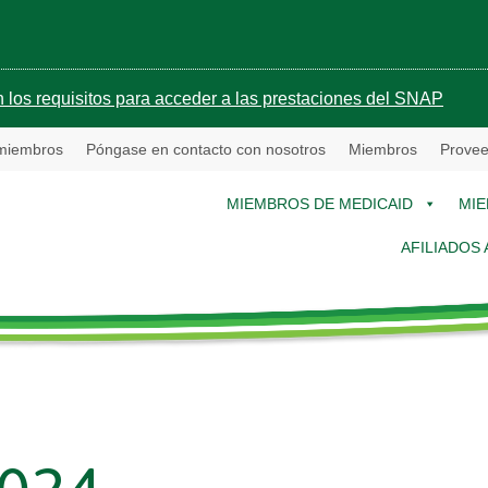
 los requisitos para acceder a las prestaciones del SNAP
 miembros
Póngase en contacto con nosotros
Miembros
Provee
MIEMBROS DE MEDICAID
MIE
AFILIADOS