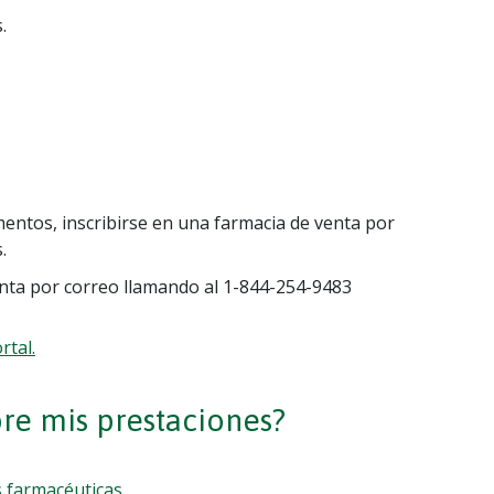
.
entos, inscribirse en una farmacia de venta por
.
enta por correo llamando al 1-844-254-9483
tal.
e mis prestaciones?
s farmacéuticas