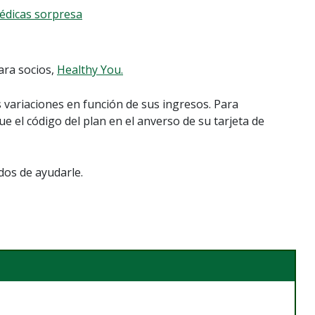
médicas sorpresa
ara socios,
Healthy You.
ariaciones en función de sus ingresos. Para
 el código del plan en el anverso de su tarjeta de
s de ayudarle.