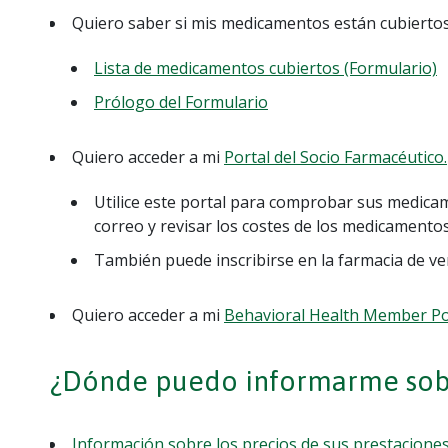
Quiero saber si mis medicamentos están cubiertos
Lista de medicamentos cubiertos (Formulario)
Prólogo del Formulario
Quiero acceder a mi
Portal del Socio Farmacéutico.
Utilice este portal para comprobar sus medicam
correo y revisar los costes de los medicamentos
También puede inscribirse en la farmacia de v
Quiero acceder a mi
Behavioral Health Member Por
¿Dónde puedo informarme sobr
Información sobre los precios de sus prestacione