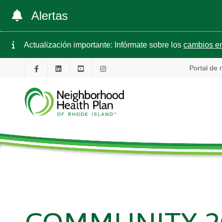
Alertas
Actualización importante: Infórmate sobre los
cambios en
Portal de