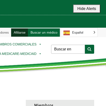
Hide Alerts
dores
Afiliarse
Buscar un médico
Español
MBROS COMERCIALES
 A MEDICARE-MEDICAID
Miembros