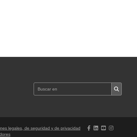
nes legales, de seguridad y de privacidad
adores