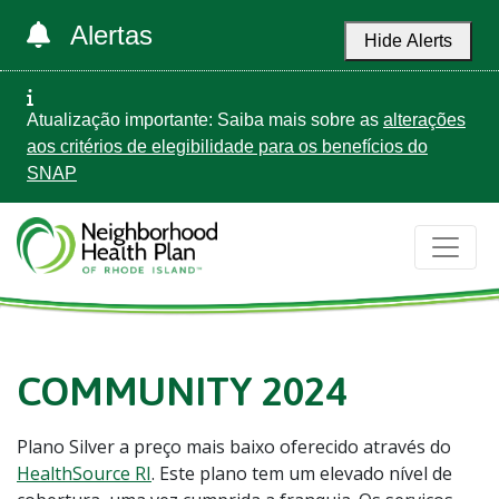
Alertas
Hide Alerts
Atualização importante: Saiba mais sobre as
alterações
aos critérios de elegibilidade para os benefícios do
SNAP
COMMUNITY 2024
Plano Silver a preço mais baixo oferecido através do
HealthSource RI
. Este plano tem um elevado nível de