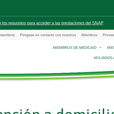
 los requisitos para acceder a las prestaciones del SNAP
 miembros
Póngase en contacto con nosotros
Miembros
Provee
MIEMBROS DE MEDICAID
MIE
AFILIADOS