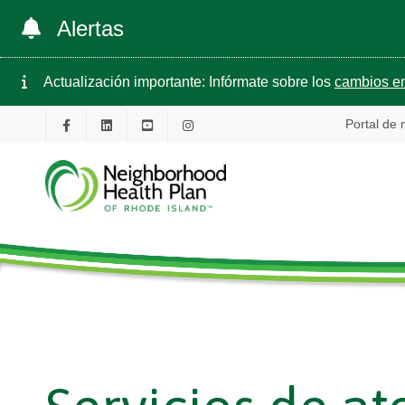
Alertas
Actualización importante: Infórmate sobre los
cambios en
Portal de