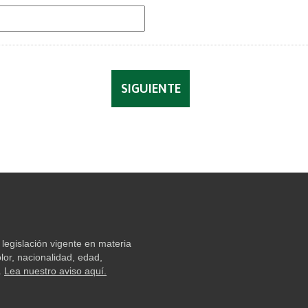
legislación vigente en materia
lor, nacionalidad, edad,
.
Lea nuestro aviso aquí.