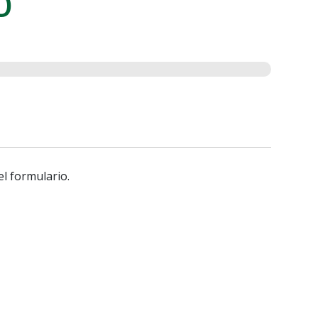
o
el formulario.