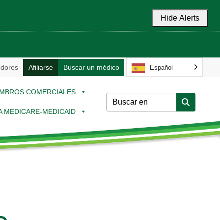
Hide Alerts
dores
Afiliarse
Buscar un médico
Español
MBROS COMERCIALES
 A MEDICARE-MEDICAID