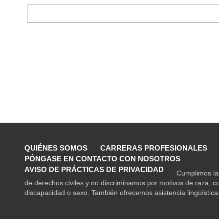
QUIÉNES SOMOS
CARRERAS PROFESIONALES
PÓNGASE EN CONTACTO CON NOSOTROS
AVISO DE PRÁCTICAS DE PRIVACIDAD
Cumplimos la 
de derechos civiles y no discriminamos por motivos de raza, co
discapacidad o sexo. También ofrecemos asistencia lingüística