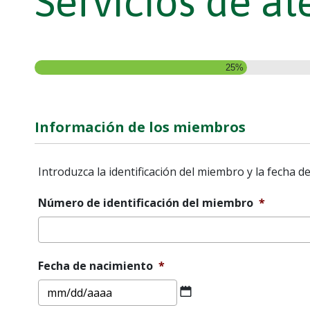
Servicios de at
25%
Información de los miembros
Introduzca la identificación del miembro y la fecha 
Número de identificación del miembro
*
Fecha de nacimiento
*
MM
barra