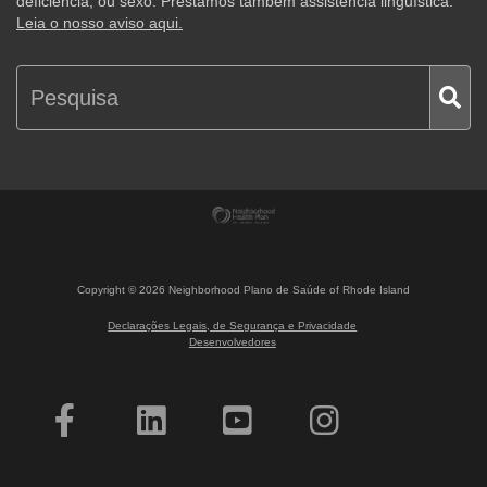
deficiência, ou sexo. Prestamos também assistência linguística.
Leia o nosso aviso aqui.
Copyright ©
2026
Neighborhood Plano de Saúde of Rhode Island
Declarações Legais, de Segurança e Privacidade
Desenvolvedores