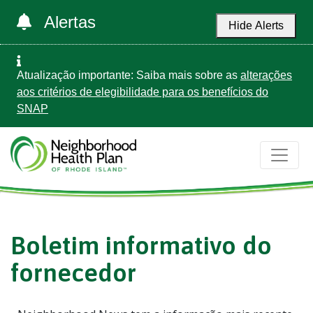
Alertas
Hide Alerts
Atualização importante: Saiba mais sobre as
alterações
aos critérios de elegibilidade para os benefícios do
SNAP
Boletim informativo do
fornecedor