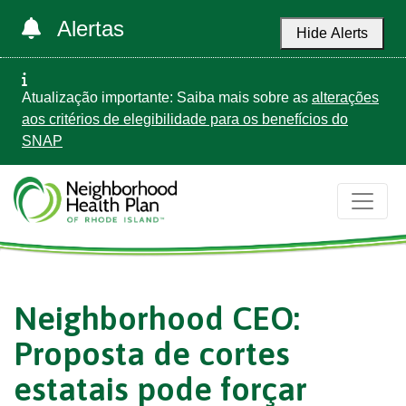
Alertas
Hide Alerts
Atualização importante: Saiba mais sobre as
alterações
aos critérios de elegibilidade para os benefícios do
SNAP
Neighborhood CEO:
Proposta de cortes
estatais pode forçar