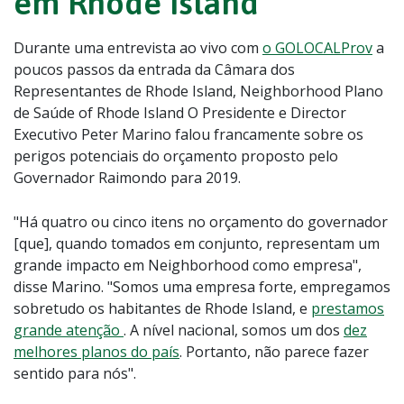
em Rhode Island
Durante uma entrevista ao vivo com
o GOLOCALProv
a
poucos passos da entrada da Câmara dos
Representantes de Rhode Island, Neighborhood Plano
de Saúde of Rhode Island O Presidente e Director
Executivo Peter Marino falou francamente sobre os
perigos potenciais do orçamento proposto pelo
Governador Raimondo para 2019.
"Há quatro ou cinco itens no orçamento do governador
[que], quando tomados em conjunto, representam um
grande impacto em Neighborhood como empresa",
disse Marino. "Somos uma empresa forte, empregamos
sobretudo os habitantes de Rhode Island, e
prestamos
grande atenção
. A nível nacional, somos um dos
dez
melhores planos do país
. Portanto, não parece fazer
sentido para nós".