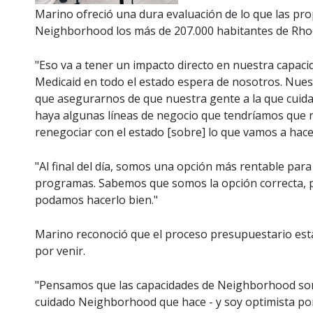
Marino ofreció una dura evaluación de lo que las pr
Neighborhood los más de 207.000 habitantes de Rhode
"Eso va a tener un impacto directo en nuestra capacid
Medicaid en todo el estado espera de nosotros. Nue
que asegurarnos de que nuestra gente a la que cuida
haya algunas líneas de negocio que tendríamos que 
renegociar con el estado [sobre] lo que vamos a hacer
"Al final del día, somos una opción más rentable para
programas. Sabemos que somos la opción correcta, 
podamos hacerlo bien."
Marino reconoció que el proceso presupuestario está
por venir.
"Pensamos que las capacidades de Neighborhood son 
cuidado Neighborhood que hace - y soy optimista porq