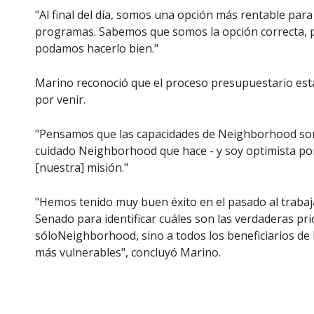
"Al final del día, somos una opción más rentable para
programas. Sabemos que somos la opción correcta, 
podamos hacerlo bien."
Marino reconoció que el proceso presupuestario está
por venir.
"Pensamos que las capacidades de Neighborhood son 
cuidado Neighborhood que hace - y soy optimista porq
[nuestra] misión."
"Hemos tenido muy buen éxito en el pasado al trabaja
Senado para identificar cuáles son las verdaderas pr
sóloNeighborhood, sino a todos los beneficiarios d
más vulnerables", concluyó Marino.