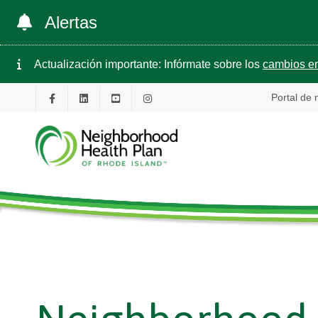
Alertas
Actualización importante: Infórmate sobre los
cambios en
Portal de