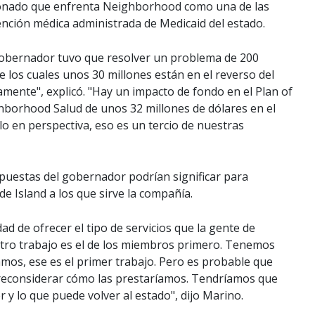
onado que enfrenta Neighborhood como una de las
nción médica administrada de Medicaid del estado.
gobernador tuvo que resolver un problema de 200
e los cuales unos 30 millones están en el reverso del
ente", explicó. "Hay un impacto de fondo en el Plan of
hborhood Salud de unos 32 millones de dólares en el
lo en perspectiva, eso es un tercio de nuestras
opuestas del gobernador podrían significar para
 Island a los que sirve la compañía.
ad de ofrecer el tipo de servicios que la gente de
stro trabajo es el de los miembros primero. Tenemos
mos, ese es el primer trabajo. Pero es probable que
reconsiderar cómo las prestaríamos. Tendríamos que
 y lo que puede volver al estado", dijo Marino.