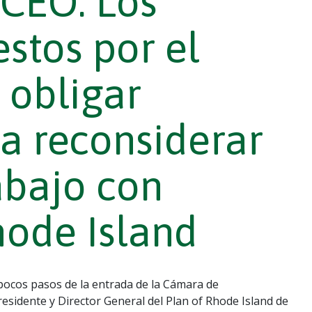
CEO: Los
stos por el
 obligar
a reconsiderar
abajo con
ode Island
pocos pasos de la entrada de la Cámara de
sidente y Director General del Plan of Rhode Island de