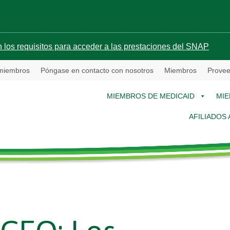
 los requisitos para acceder a las prestaciones del SNAP
 miembros
Póngase en contacto con nosotros
Miembros
Provee
MIEMBROS DE MEDICAID
MIE
AFILIADOS