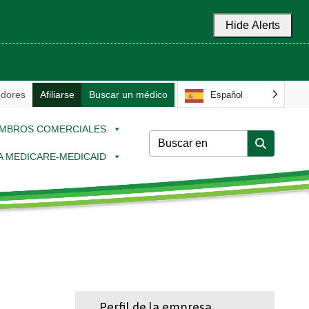
Hide Alerts
dores
Afiliarse
Buscar un médico
Español
MBROS COMERCIALES
 A MEDICARE-MEDICAID
Perfil de la empresa