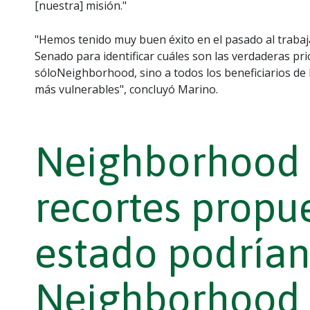
[nuestra] misión."
"Hemos tenido muy buen éxito en el pasado al trabaja
Senado para identificar cuáles son las verdaderas pr
sóloNeighborhood, sino a todos los beneficiarios d
más vulnerables", concluyó Marino.
Neighborhood 
recortes propue
estado podrían
Neighborhood 