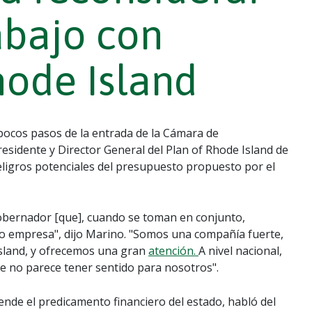
abajo con
ode Island
pocos pasos de la entrada de la Cámara de
sidente y Director General del Plan of Rhode Island de
ligros potenciales del presupuesto propuesto por el
gobernador [que], cuando se toman en conjunto,
 empresa", dijo Marino. "Somos una compañía fuerte,
sland, y ofrecemos una gran
atención.
A nivel nacional,
que no parece tener sentido para nosotros".
nde el predicamento financiero del estado, habló del