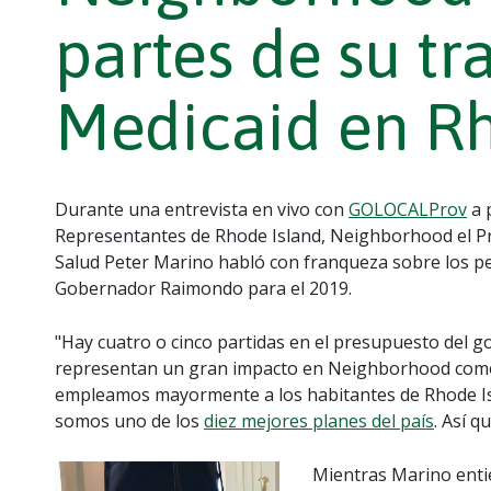
partes de su tr
Medicaid en Rh
Durante una entrevista en vivo con
GOLOCALProv
a 
Representantes de Rhode Island, Neighborhood el Pre
Salud Peter Marino habló con franqueza sobre los pe
Gobernador Raimondo para el 2019.
"Hay cuatro o cinco partidas en el presupuesto del 
representan un gran impacto en Neighborhood como
empleamos mayormente a los habitantes de Rhode I
somos uno de los
diez mejores planes del país
. Así 
Mientras Marino entie