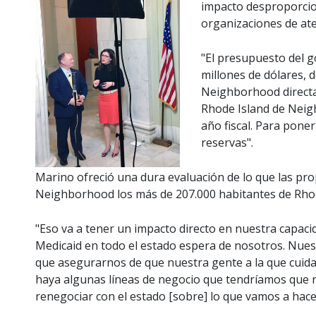
impacto desproporci
organizaciones de ate
"El presupuesto del 
millones de dólares, d
Neighborhood directam
Rhode Island de Neig
año fiscal. Para poner
reservas".
Marino ofreció una dura evaluación de lo que las pr
Neighborhood los más de 207.000 habitantes de Rhode
"Eso va a tener un impacto directo en nuestra capacid
Medicaid en todo el estado espera de nosotros. Nue
que asegurarnos de que nuestra gente a la que cuida
haya algunas líneas de negocio que tendríamos que 
renegociar con el estado [sobre] lo que vamos a hacer