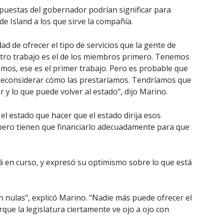
opuestas del gobernador podrían significar para
 Island a los que sirve la compañía.
ad de ofrecer el tipo de servicios que la gente de
stro trabajo es el de los miembros primero. Tenemos
mos, ese es el primer trabajo. Pero es probable que
reconsiderar cómo las prestaríamos. Tendríamos que
 y lo que puede volver al estado", dijo Marino.
 el estado que hacer que el estado dirija esos
pero tienen que financiarlo adecuadamente para que
 en curso, y expresó su optimismo sobre lo que está
nulas", explicó Marino. "Nadie más puede ofrecer el
ue la legislatura ciertamente ve ojo a ojo con