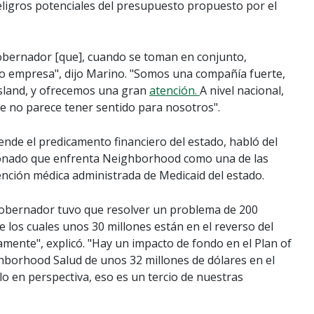
ligros potenciales del presupuesto propuesto por el
gobernador [que], cuando se toman en conjunto,
 empresa", dijo Marino. "Somos una compañía fuerte,
sland, y ofrecemos una gran
atención.
A nivel nacional,
que no parece tener sentido para nosotros".
nde el predicamento financiero del estado, habló del
onado que enfrenta Neighborhood como una de las
nción médica administrada de Medicaid del estado.
gobernador tuvo que resolver un problema de 200
e los cuales unos 30 millones están en el reverso del
ente", explicó. "Hay un impacto de fondo en el Plan of
hborhood Salud de unos 32 millones de dólares en el
lo en perspectiva, eso es un tercio de nuestras