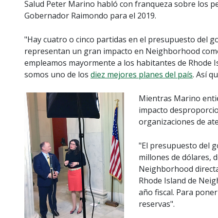
Salud Peter Marino habló con franqueza sobre los pe
Gobernador Raimondo para el 2019.
"Hay cuatro o cinco partidas en el presupuesto del 
representan un gran impacto en Neighborhood como
empleamos mayormente a los habitantes de Rhode I
somos uno de los
diez mejores planes del país
. Así 
Mientras Marino entie
impacto desproporci
organizaciones de ate
"El presupuesto del 
millones de dólares, d
Neighborhood directam
Rhode Island de Neig
año fiscal. Para poner
reservas".