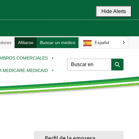
Hide Alerts
dores
Afiliarse
Buscar un médico
Español
MBROS COMERCIALES
 A MEDICARE-MEDICAID
Perfil de la empresa