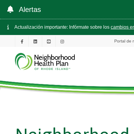
Alertas
Actualización importante: Infórmate sobre los
cambios en
Portal de