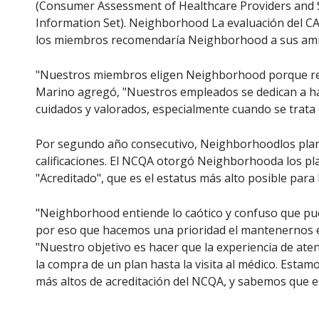
(Consumer Assessment of Healthcare Providers and 
Information Set). Neighborhood La evaluación del 
los miembros recomendaría Neighborhood a sus amig
"Nuestros miembros eligen Neighborhood porque rec
Marino agregó, "Nuestros empleados se dedican a h
cuidados y valorados, especialmente cuando se trata d
Por segundo año consecutivo, Neighborhoodlos plan
calificaciones. El NCQA otorgó Neighborhooda los pla
"Acreditado", que es el estatus más alto posible para 
"Neighborhood entiende lo caótico y confuso que pued
por eso que hacemos una prioridad el mantenernos 
"Nuestro objetivo es hacer que la experiencia de at
la compra de un plan hasta la visita al médico. Esta
más altos de acreditación del NCQA, y sabemos que es