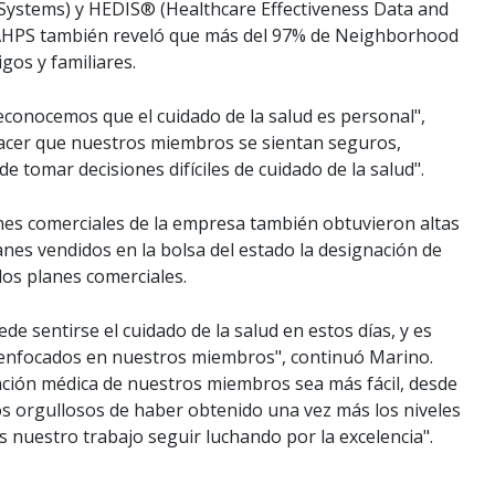
Systems) y HEDIS® (Healthcare Effectiveness Data and
CAHPS también reveló que más del 97% de Neighborhood
os y familiares.
onocemos que el cuidado de la salud es personal",
acer que nuestros miembros se sientan seguros,
e tomar decisiones difíciles de cuidado de la salud".
es comerciales de la empresa también obtuvieron altas
nes vendidos en la bolsa del estado la designación de
los planes comerciales.
e sentirse el cuidado de la salud en estos días, y es
enfocados en nuestros miembros", continuó Marino.
ención médica de nuestros miembros sea más fácil, desde
mos orgullosos de haber obtenido una vez más los niveles
 nuestro trabajo seguir luchando por la excelencia".