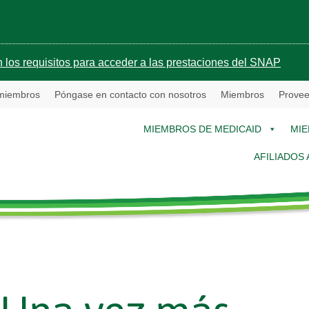
 los requisitos para acceder a las prestaciones del SNAP
 miembros
Póngase en contacto con nosotros
Miembros
Provee
MIEMBROS DE MEDICAID
MIE
AFILIADOS