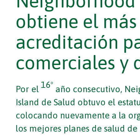
Neighborhood 
obtiene el más 
acreditación p
comerciales y 
16º
Por el
año consecutivo, Nei
Island de Salud obtuvo el estat
colocando nuevamente a la orga
los mejores planes de salud de 