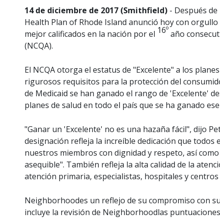
14 de diciembre de 2017 (Smithfield)
- Después de 
Health Plan of Rhode Island anunció hoy con orgullo
16º
mejor calificados en la nación por el
año consecuti
(NCQA).
El NCQA otorga el estatus de "Excelente" a los plan
rigurosos requisitos para la protección del consumid
de Medicaid se han ganado el rango de 'Excelente' de
planes de salud en todo el país que se ha ganado ese
"Ganar un 'Excelente' no es una hazaña fácil", dijo 
designación refleja la increíble dedicación que todos
nuestros miembros con dignidad y respeto, así como d
asequible". También refleja la alta calidad de la ate
atención primaria, especialistas, hospitales y centros
Neighborhoodes un reflejo de su compromiso con sus
incluye la revisión de Neighborhoodlas puntuacione