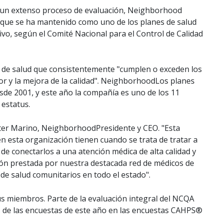
un extenso proceso de evaluación, Neighborhood
 que se ha mantenido como uno de los planes de salud
vo, según el Comité Nacional para el Control de Calidad
es de salud que consistentemente "cumplen o exceden los
or y la mejora de la calidad". NeighborhoodLos planes
sde 2001, y este año la compañía es uno de los 11
 estatus.
Peter Marino, NeighborhoodPresidente y CEO. "Esta
 en esta organización tienen cuando se trata de tratar a
e conectarlos a una atención médica de alta calidad y
nción prestada por nuestra destacada red de médicos de
 de salud comunitarios en todo el estado".
 miembros. Parte de la evaluación integral del NCQA
s de las encuestas de este año en las encuestas CAHPS®