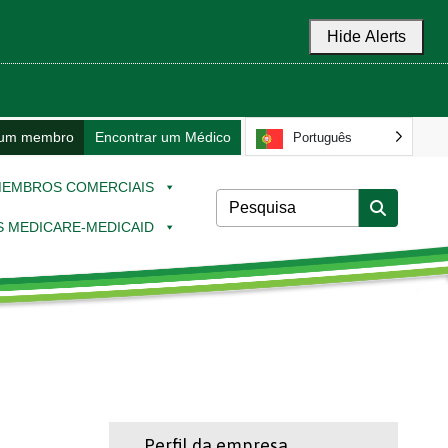
Hide Alerts
 um membro
Encontrar um Médico
Português
EMBROS COMERCIAIS
 MEDICARE-MEDICAID
Perfil da empresa