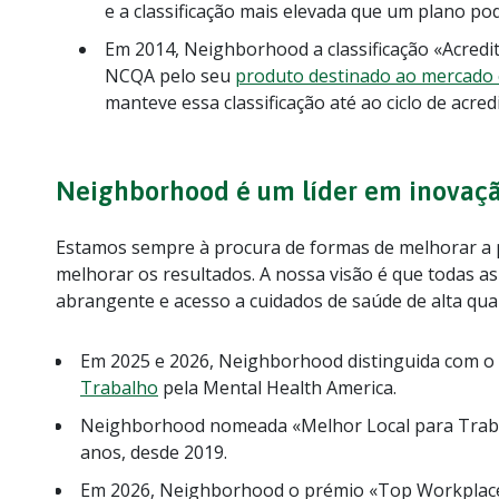
e a classificação mais elevada que um plano pod
Em 2014, Neighborhood a classificação «Acredit
NCQA pelo seu
produto destinado ao mercado 
manteve essa classificação até ao ciclo de acred
Neighborhood é um líder em inovaçã
Estamos sempre à procura de formas de melhorar a pr
melhorar os resultados. A nossa visão é que todas 
abrangente e acesso a cuidados de saúde de alta qua
Em 2025 e 2026, Neighborhood distinguida com o
Trabalho
pela Mental Health America.
Neighborhood nomeada «Melhor Local para Trab
anos, desde 2019.
Em 2026, Neighborhood o prémio «Top Workplac