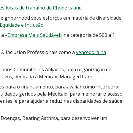
s locais de trabalho de Rhode Island
.
eighborhood seus esforços em matéria de diversidade
 Equidade e Inclusão
.
o a
«Empresa Mais Saudável»
na categoria de 500 a 1
 & Inclusion Professionals como a
vencedora na
anos Comunitários Afiliados, uma organização de
ativos, dedicada à Medicaid Managed Care.
es para o financiamento, para avaliar como incorporar
cuidados geridos pela Medicaid, para melhorar o acesso
entes, e para ajudar a reduzir as disparidades de saúde
 Doenças, Beating Asthma, para desenvolver um