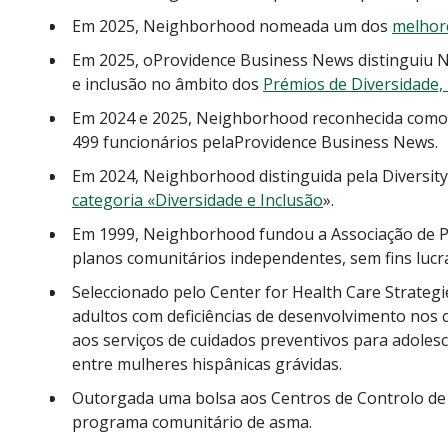
Em 2025, Neighborhood nomeada um dos
melhore
Em 2025, o
Providence Business News distinguiu
N
e inclusão no âmbito dos
Prémios de Diversidade,
Em 2024 e 2025, Neighborhood reconhecida com
499 funcionários pela
Providence Business News.
Em 2024, Neighborhood distinguida pela Diversity
categoria «Diversidade e Inclusão
».
Em 1999, Neighborhood fundou a Associação de Pl
planos comunitários independentes, sem fins lucr
Seleccionado pelo Center for Health Care Strategi
adultos com deficiências de desenvolvimento nos 
aos serviços de cuidados preventivos para adolesc
entre mulheres hispânicas grávidas.
Outorgada uma bolsa aos Centros de Controlo de
programa comunitário de asma.