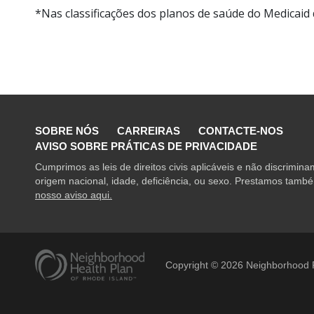
*Nas classificações dos planos de saúde do Medicai
SOBRE NÓS
CARREIRAS
CONTACTE-NOS
AVISO SOBRE PRÁTICAS DE PRIVACIDADE
Cumprimos as leis de direitos civis aplicáveis e não discrimin
origem nacional, idade, deficiência, ou sexo. Prestamos também
nosso aviso aqui.
Copyright ©
2026
Neighborhood P