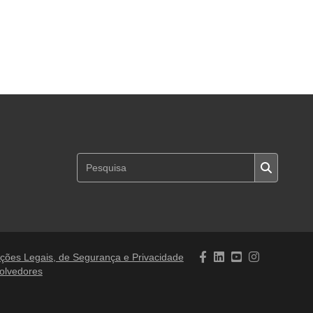
ções Legais, de Segurança e Privacidade
olvedores