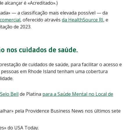
e alcançar é «Acreditado».)
ada» — a classificação mais elevada possível — da
comercial
, oferecido através
da HealthSource RI
, e
itação de 2023.
o nos cuidados de saúde.
estação de cuidados de saúde, para facilitar o acesso e
as pessoas em Rhode Island tenham uma cobertura
lidade.
Selo Bell
de Platina
para a Saúde Mental no Local de
alhar» pela
Providence Business News
nos últimos sete
es» do USA Today.