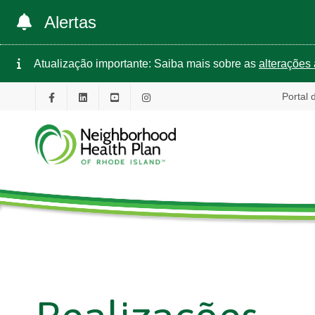
Alertas
Atualização importante: Saiba mais sobre as
alterações 
Portal