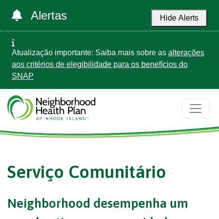
Alertas
Hide Alerts
Atualização importante: Saiba mais sobre as
alterações
aos critérios de elegibilidade para os benefícios do
SNAP
Serviço Comunitário
Neighborhood desempenha um