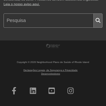
Leia o nosso aviso aqui.
Copyright ©
2026
Neighborhood Plano de Saúde of Rhode Island
Declarações Legais, de Segurança e Privacidade
Desenvolvedores
Interessado em tornar-se membro?
Contacte-nos