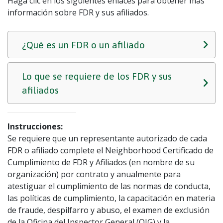
Haga clic en los siguientes enlaces para obtener más
información sobre FDR y sus afiliados.
¿Qué es un FDR o un afiliado
Lo que se requiere de los FDR y sus
afiliados
Instrucciones:
Se requiere que un representante autorizado de cada
FDR o afiliado complete el Neighborhood Certificado de
Cumplimiento de FDR y Afiliados (en nombre de su
organización) por contrato y anualmente para
atestiguar el cumplimiento de las normas de conducta,
las políticas de cumplimiento, la capacitación en materia
de fraude, despilfarro y abuso, el examen de exclusión
de la Oficina del Inspector General (OIG) y la