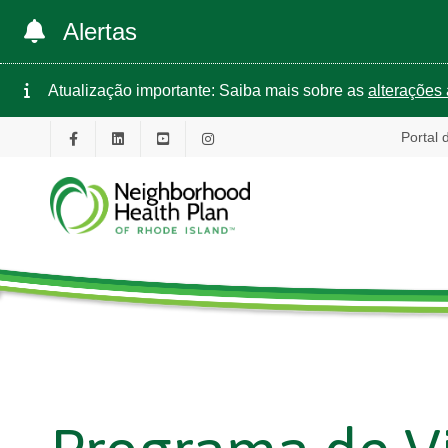
Alertas
Atualização importante: Saiba mais sobre as
alterações 
Portal