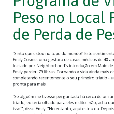
Programa de Vi
Peso no Local
de Perda de Pes
"Sinto que estou no topo do mundo!" Este sentiment
Emily Cosme, uma gestora de casos médicos de 40 a
Iniciado por Neighborhood's introdução em Maio de 
Emily perdeu 79 libras. Tornando a vida ainda mais d
completando recentemente o seu primeiro triatlo - u
pronta para mais.
"Se alguém me tivesse perguntado há cerca de um an
triatlo, eu teria olhado para eles e dito: 'não, acho
isso'", disse Emily. "No entanto, aqui estou eu. Dep