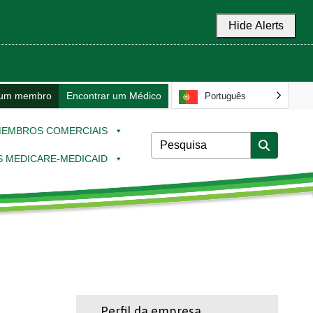
Hide Alerts
 um membro
Encontrar um Médico
Português
EMBROS COMERCIAIS
 MEDICARE-MEDICAID
Perfil da empresa