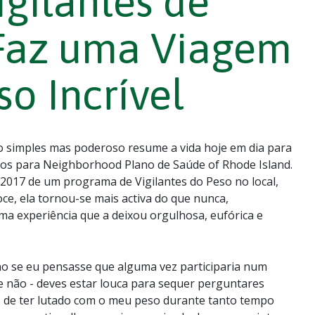
gilantes de
 Faz uma Viagem
o Incrível
o simples mas poderoso resume a vida hoje em dia para
nos para Neighborhood Plano de Saúde of Rhode Island.
2017 de um programa de Vigilantes do Peso no local,
oce, ela tornou-se mais activa do que nunca,
ma experiência que a deixou orgulhosa, eufórica e
o se eu pensasse que alguma vez participaria num
 que não - deves estar louca para sequer perguntares
ois de ter lutado com o meu peso durante tanto tempo