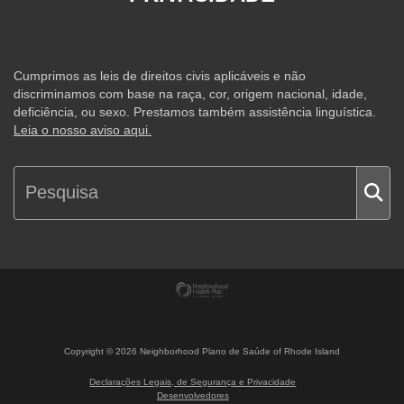
Cumprimos as leis de direitos civis aplicáveis e não
discriminamos com base na raça, cor, origem nacional, idade,
deficiência, ou sexo. Prestamos também assistência linguística.
Leia o nosso aviso aqui.
Copyright ©
2026
Neighborhood Plano de Saúde of Rhode Island
Declarações Legais, de Segurança e Privacidade
Desenvolvedores