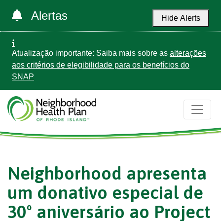
Alertas
Hide Alerts
Atualização importante: Saiba mais sobre as
alterações
aos critérios de elegibilidade para os benefícios do
SNAP
Neighborhood apresenta
um donativo especial de
30º aniversário ao Project