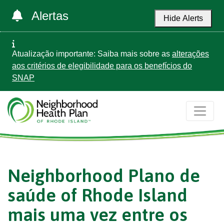
Alertas
Hide Alerts
Atualização importante: Saiba mais sobre as
alterações
aos critérios de elegibilidade para os benefícios do
SNAP
Neighborhood Plano de
saúde of Rhode Island
mais uma vez entre os