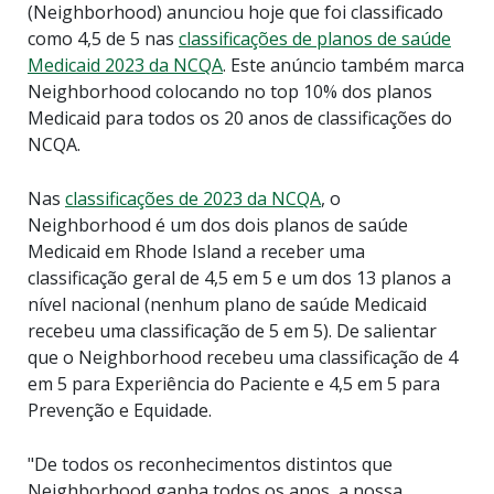
(Neighborhood) anunciou hoje que foi classificado
como 4,5 de 5 nas
classificações de planos de saúde
Medicaid 2023 da NCQA
. Este anúncio também marca
Neighborhood colocando no top 10% dos planos
Medicaid para todos os 20 anos de classificações do
NCQA.
Nas
classificações de 2023 da NCQA
, o
Neighborhood é um dos dois planos de saúde
Medicaid em Rhode Island a receber uma
classificação geral de 4,5 em 5 e um dos 13 planos a
nível nacional (nenhum plano de saúde Medicaid
recebeu uma classificação de 5 em 5). De salientar
que o Neighborhood recebeu uma classificação de 4
em 5 para Experiência do Paciente e 4,5 em 5 para
Prevenção e Equidade.
"De todos os reconhecimentos distintos que
Neighborhood ganha todos os anos, a nossa