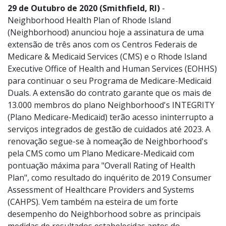
29 de Outubro de 2020 (Smithfield, RI)
-
Neighborhood Health Plan of Rhode Island
(Neighborhood) anunciou hoje a assinatura de uma
extensão de três anos com os Centros Federais de
Medicare & Medicaid Services (CMS) e o Rhode Island
Executive Office of Health and Human Services (EOHHS)
para continuar o seu Programa de Medicare-Medicaid
Duals. A extensão do contrato garante que os mais de
13.000 membros do plano Neighborhood's INTEGRITY
(Plano Medicare-Medicaid) terão acesso ininterrupto a
serviços integrados de gestão de cuidados até 2023. A
renovação segue-se à nomeação de Neighborhood's
pela CMS como um Plano Medicare-Medicaid com
pontuação máxima para "Overall Rating of Health
Plan", como resultado do inquérito de 2019 Consumer
Assessment of Healthcare Providers and Systems
(CAHPS). Vem também na esteira de um forte
desempenho do Neighborhood sobre as principais
medidas de resultados estabelecidas antes do