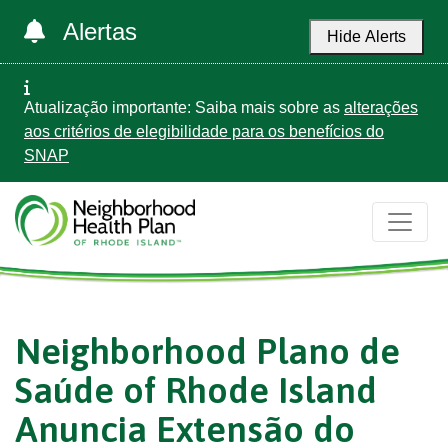
Alertas
Hide Alerts
Atualização importante: Saiba mais sobre as
alterações
aos critérios de elegibilidade para os benefícios do
SNAP
Neighborhood Plano de
Saúde of Rhode Island
Anuncia Extensão do