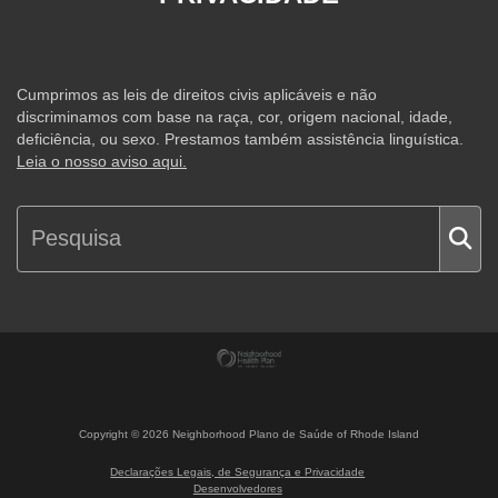
Cumprimos as leis de direitos civis aplicáveis e não
discriminamos com base na raça, cor, origem nacional, idade,
deficiência, ou sexo. Prestamos também assistência linguística.
Leia o nosso aviso aqui.
Copyright ©
2026
Neighborhood Plano de Saúde of Rhode Island
Declarações Legais, de Segurança e Privacidade
Desenvolvedores