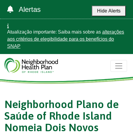
Alertas
Hide Alerts
Atualização importante: Saiba mais sobre as
alterações
aos critérios de elegibilidade para os benefícios do
SNAP
Neighborhood Plano de
Saúde of Rhode Island
Nomeia Dois Novos