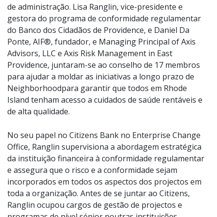
de administração. Lisa Ranglin, vice-presidente e
gestora do programa de conformidade regulamentar
do Banco dos Cidadãos de Providence, e Daniel Da
Ponte, AIF®, fundador, e Managing Principal of Axis
Advisors, LLC e Axis Risk Management in East
Providence, juntaram-se ao conselho de 17 membros
para ajudar a moldar as iniciativas a longo prazo de
Neighborhoodpara garantir que todos em Rhode
Island tenham acesso a cuidados de saúde rentáveis e
de alta qualidade.
No seu papel no Citizens Bank no Enterprise Change
Office, Ranglin supervisiona a abordagem estratégica
da instituição financeira à conformidade regulamentar
e assegura que o risco e a conformidade sejam
incorporados em todos os aspectos dos projectos em
toda a organização. Antes de se juntar ao Citizens,
Ranglin ocupou cargos de gestão de projectos e
programas de nível sénior noutras instituições