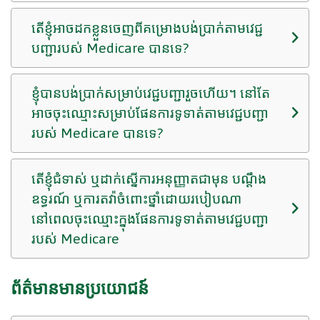
តើខ្ញុំអាចដកខ្លួនចេញពីគម្រោងបង់ប្រាក់តាមវេជ្ជ
បញ្ជារបស់ Medicare បានទេ?
ខ្ញុំបានបង់ប្រាក់សម្រាប់វេជ្ជបញ្ជារួចហើយ។ នៅតែ
អាចចុះឈ្មោះសម្រាប់ផែនការទូទាត់តាមវេជ្ជបញ្ជា
របស់ Medicare បានទេ?
តើខ្ញុំជំទាស់ ឬដាក់ស្នើការអនុញ្ញាតជាមុន បណ្តឹង
ឧទ្ធរណ៍ ឬការតវ៉ាចំពោះថ្នាំដោយរបៀបណា
នៅពេលចុះឈ្មោះក្នុងផែនការទូទាត់តាមវេជ្ជបញ្ជា
របស់ Medicare
ព័ត៌មានមានប្រយោជន៍