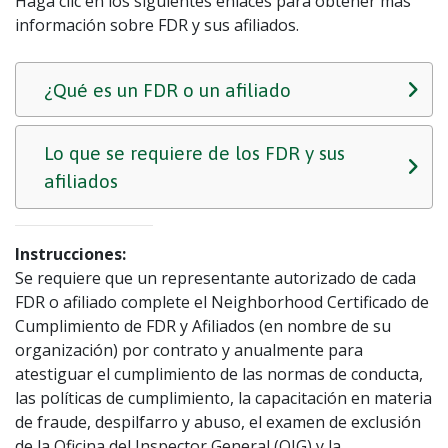
Haga clic en los siguientes enlaces para obtener más
información sobre FDR y sus afiliados.
¿Qué es un FDR o un afiliado
Lo que se requiere de los FDR y sus
afiliados
Instrucciones:
Se requiere que un representante autorizado de cada
FDR o afiliado complete el Neighborhood Certificado de
Cumplimiento de FDR y Afiliados (en nombre de su
organización) por contrato y anualmente para
atestiguar el cumplimiento de las normas de conducta,
las políticas de cumplimiento, la capacitación en materia
de fraude, despilfarro y abuso, el examen de exclusión
de la Oficina del Inspector General (OIG) y la