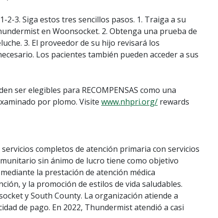
1-2-3. Siga estos tres sencillos pasos. 1. Traiga a su
d Thundermist en Woonsocket. 2. Obtenga una prueba de
uche. 3. El proveedor de su hijo revisará los
 necesario. Los pacientes también pueden acceder a sus
eden ser elegibles para RECOMPENSAS como una
 examinado por plomo. Visite
www.nhpri.org/
rewards
servicios completos de atención primaria con servicios
comunitario sin ánimo de lucro tiene como objetivo
 mediante la prestación de atención médica
nción, y la promoción de estilos de vida saludables.
ocket y South County. La organización atiende a
idad de pago. En 2022, Thundermist atendió a casi