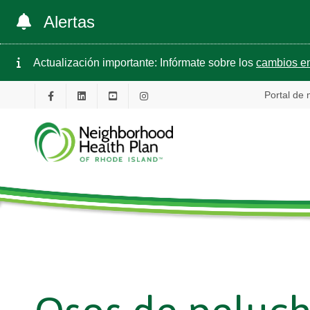
Alertas
Actualización importante: Infórmate sobre los
cambios en
Portal de