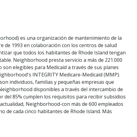
orhood) es una organización de mantenimiento de la
e de 1993 en colaboración con los centros de salud
ntizar que todos los habitantes de Rhode Island tengan
entable. Neighborhood presta servicio a más de 221.000
o son elegibles para Medicaid a través de sus planes
 Neighborhood's INTEGRITY Medicare-Medicaid (MMP).
dson individuos, familias y pequeñas empresas que
Neighborhood disponibles a través del intercambio de
r del 85% cumplen los requisitos para recibir subsidios
la actualidad, Neighborhood-con más de 600 empleados
uno de cada cinco habitantes de Rhode Island. Más