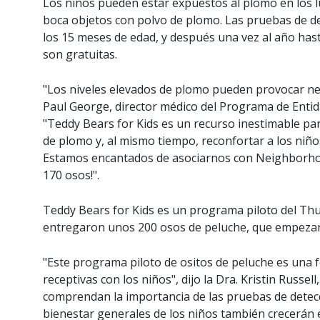
Los niños pueden estar expuestos al plomo en los l
boca objetos con polvo de plomo. Las pruebas de d
los 15 meses de edad, y después una vez al año hast
son gratuitas.
"Los niveles elevados de plomo pueden provocar neur
Paul George, director médico del Programa de Enti
"Teddy Bears for Kids es un recurso inestimable pa
de plomo y, al mismo tiempo, reconfortar a los niños
Estamos encantados de asociarnos con Neighborhoo
170 osos!".
Teddy Bears for Kids es un programa piloto del Th
entregaron unos 200 osos de peluche, que empezaron 
"Este programa piloto de ositos de peluche es una f
receptivas con los niños", dijo la Dra. Kristin Russe
comprendan la importancia de las pruebas de detecció
bienestar generales de los niños también crecerán