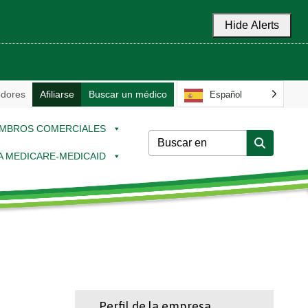
Hide Alerts
dores
Afiliarse
Buscar un médico
Español
MBROS COMERCIALES
 A MEDICARE-MEDICAID
Perfil de la empresa