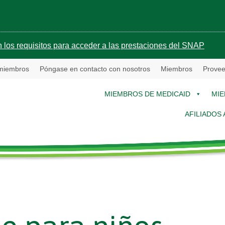
 los requisitos para acceder a las prestaciones del SNAP
 miembros
Póngase en contacto con nosotros
Miembros
Provee
MIEMBROS DE MEDICAID
MIE
AFILIADOS