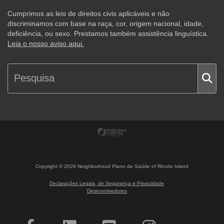
Cumprimos as leis de direitos civis aplicáveis e não
discriminamos com base na raça, cor, origem nacional, idade,
deficiência, ou sexo. Prestamos também assistência linguística.
Leia o nosso aviso aqui.
Copyright ©
2026
Neighborhood Plano de Saúde of Rhode Island
Declarações Legais, de Segurança e Privacidade
Desenvolvedores