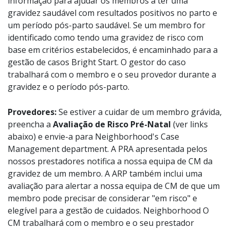
informação para ajudar os membros a ter uma
gravidez saudável com resultados positivos no parto e
um período pós-parto saudável. Se um membro for
identificado como tendo uma gravidez de risco com
base em critérios estabelecidos, é encaminhado para a
gestão de casos Bright Start. O gestor do caso
trabalhará com o membro e o seu provedor durante a
gravidez e o período pós-parto.
Provedores:
Se estiver a cuidar de um membro grávida,
preencha a
Avaliação de Risco Pré-Natal
(ver links
abaixo) e envie-a para Neighborhood's Case
Management department. A PRA apresentada pelos
nossos prestadores notifica a nossa equipa de CM da
gravidez de um membro. A ARP também inclui uma
avaliação para alertar a nossa equipa de CM de que um
membro pode precisar de considerar "em risco" e
elegível para a gestão de cuidados. Neighborhood O
CM trabalhará com o membro e o seu prestador