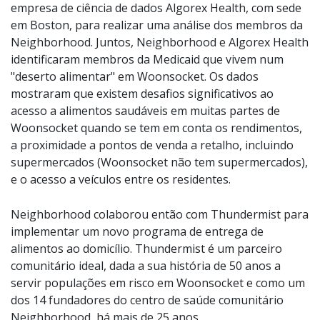
empresa de ciência de dados Algorex Health, com sede
em Boston, para realizar uma análise dos membros da
Neighborhood. Juntos, Neighborhood e Algorex Health
identificaram membros da Medicaid que vivem num
"deserto alimentar" em Woonsocket. Os dados
mostraram que existem desafios significativos ao
acesso a alimentos saudáveis em muitas partes de
Woonsocket quando se tem em conta os rendimentos,
a proximidade a pontos de venda a retalho, incluindo
supermercados (Woonsocket não tem supermercados),
e o acesso a veículos entre os residentes.
Neighborhood colaborou então com Thundermist para
implementar um novo programa de entrega de
alimentos ao domicílio. Thundermist é um parceiro
comunitário ideal, dada a sua história de 50 anos a
servir populações em risco em Woonsocket e como um
dos 14 fundadores do centro de saúde comunitário
Neighborhood, há mais de 25 anos.