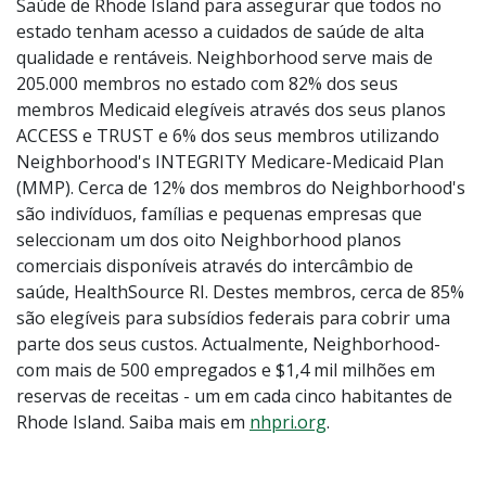
Saúde de Rhode Island para assegurar que todos no
estado tenham acesso a cuidados de saúde de alta
qualidade e rentáveis. Neighborhood serve mais de
205.000 membros no estado com 82% dos seus
membros Medicaid elegíveis através dos seus planos
ACCESS e TRUST e 6% dos seus membros utilizando
Neighborhood's INTEGRITY Medicare-Medicaid Plan
(MMP). Cerca de 12% dos membros do Neighborhood's
são indivíduos, famílias e pequenas empresas que
seleccionam um dos oito Neighborhood planos
comerciais disponíveis através do intercâmbio de
saúde, HealthSource RI. Destes membros, cerca de 85%
são elegíveis para subsídios federais para cobrir uma
parte dos seus custos. Actualmente, Neighborhood-
com mais de 500 empregados e $1,4 mil milhões em
reservas de receitas - um em cada cinco habitantes de
Rhode Island. Saiba mais em
nhpri.org
.