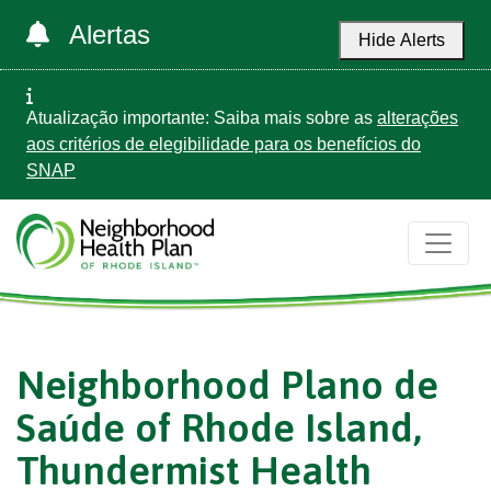
Alertas
Hide Alerts
Atualização importante: Saiba mais sobre as
alterações
aos critérios de elegibilidade para os benefícios do
SNAP
Neighborhood Plano de
Saúde of Rhode Island,
Thundermist Health