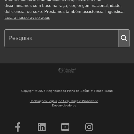
discriminamos com base na raça, cor, origem nacional, idade,
deficiência, ou sexo. Prestamos também assistência linguística.
Leia o nosso aviso aqui.
Copyright ©
2026
Neighborhood Plano de Saúde of Rhode Island
Declarações Legais, de Segurança e Privacidade
Desenvolvedores
Interessado em tornar-se membro?