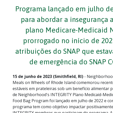
Programa lançado em julho de
para abordar a insegurança 
plano Medicare-Medicaid N
prorrogado no início de 202
atribuições do SNAP que estav
de emergência do SNAP CO
15 de junho de 2023 (Smithfield, RI)
- Neighborhood
Meals on Wheels of Rhode Island comemorou recent
estáveis em prateleiras sob um benefício alimentar 
de Neighborhood's INTEGRITY Plano Medicaid-Medic
Food Bag Program foi lançado em julho de 2022 e conc
programa tem como objetivo impactar positivament
INTEGRITY membros que participam do programa. A m