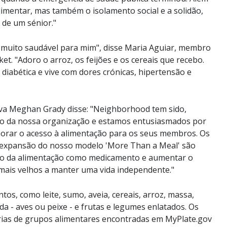
imentar, mas também o isolamento social e a solidão,
de um sénior."
 muito saudável para mim", disse Maria Aguiar, membro
 "Adoro o arroz, os feijões e os cereais que recebo.
 diabética e vive com dores crónicas, hipertensão e
iva Meghan Grady disse: "Neighborhood tem sido,
ho da nossa organização e estamos entusiasmados por
horar o acesso à alimentação para os seus membros. Os
a expansão do nosso modelo 'More Than a Meal' são
ão da alimentação como medicamento e aumentar o
 mais velhos a manter uma vida independente."
tos, como leite, sumo, aveia, cereais, arroz, massa,
a - aves ou peixe - e frutas e legumes enlatados. Os
rias de grupos alimentares encontradas em MyPlate.gov