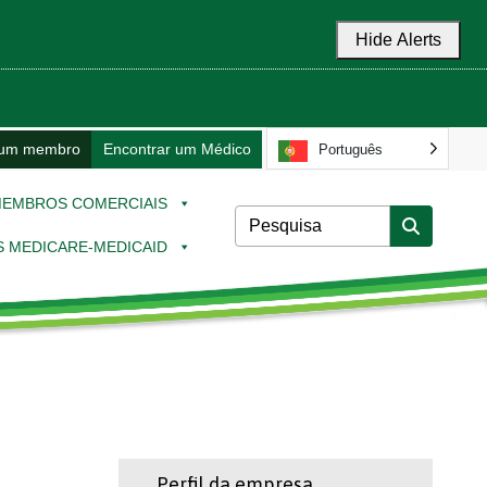
Hide Alerts
 um membro
Encontrar um Médico
Português
EMBROS COMERCIAIS
 MEDICARE-MEDICAID
Perfil da empresa