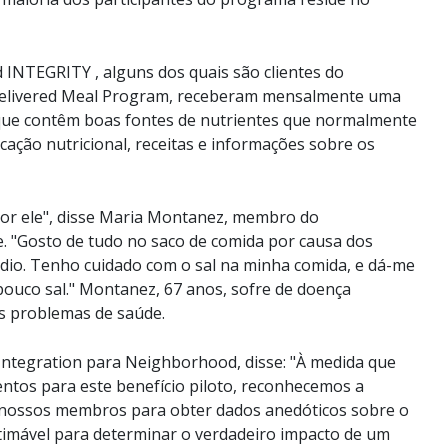
NTEGRITY , alguns dos quais são clientes do
elivered Meal Program, receberam mensalmente uma
s que contêm boas fontes de nutrientes que normalmente
ação nutricional, receitas e informações sobre os
or ele", disse Maria Montanez, membro do
 "Gosto de tudo no saco de comida por causa dos
ódio. Tenho cuidado com o sal na minha comida, e dá-me
pouco sal." Montanez, 67 anos, sofre de doença
os problemas de saúde.
Integration para Neighborhood, disse: "À medida que
ntos para este benefício piloto, reconhecemos a
s nossos membros para obter dados anedóticos sobre o
imável para determinar o verdadeiro impacto de um