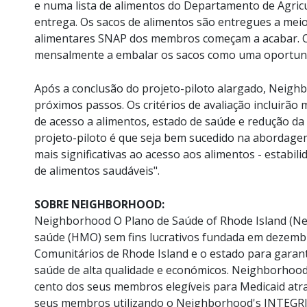
e numa lista de alimentos do Departamento de Agric
entrega. Os sacos de alimentos são entregues a mei
alimentares SNAP dos membros começam a acabar. 
mensalmente a embalar os sacos como uma oportuni
Após a conclusão do projeto-piloto alargado, Neighb
próximos passos. Os critérios de avaliação incluirão 
de acesso a alimentos, estado de saúde e redução d
projeto-piloto é que seja bem sucedido na abordage
mais significativas ao acesso aos alimentos - estabil
de alimentos saudáveis".
SOBRE NEIGHBORHOOD:
Neighborhood O Plano de Saúde of Rhode Island (N
saúde (HMO) sem fins lucrativos fundada em dezemb
Comunitários de Rhode Island e o estado para garan
saúde de alta qualidade e económicos. Neighborhoo
cento dos seus membros elegíveis para Medicaid atr
seus membros utilizando o Neighborhood's INTEGRIT