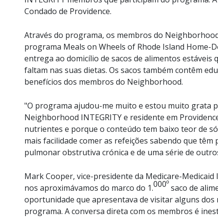
Condado de Providence.
Através do programa, os membros do Neighborhood I
programa Meals on Wheels of Rhode Island Home-D
entrega ao domicílio de sacos de alimentos estávei
faltam nas suas dietas. Os sacos também contêm educ
benefícios dos membros do Neighborhood.
"O programa ajudou-me muito e estou muito grata p
Neighborhood INTEGRITY e residente em Providence.
nutrientes e porque o conteúdo tem baixo teor de s
mais facilidade comer as refeições sabendo que têm 
pulmonar obstrutiva crónica e de uma série de outr
Mark Cooper, vice-presidente da Medicare-Medicaid 
000º
nos aproximávamos do marco do 1.
saco de alime
oportunidade que apresentava de visitar alguns do
programa. A conversa direta com os membros é inest