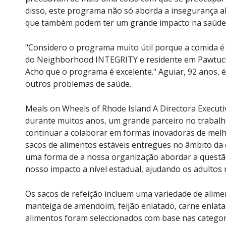
disso, este programa não só aborda a insegurança al
que também podem ter um grande impacto na saúde 
"Considero o programa muito útil porque a comida é
do Neighborhood INTEGRITY e residente em Pawtucket.
Acho que o programa é excelente." Aguiar, 92 anos, é
outros problemas de saúde.
Meals on Wheels of Rhode Island A Directora Execut
durante muitos anos, um grande parceiro no trabal
continuar a colaborar em formas inovadoras de mel
sacos de alimentos estáveis entregues no âmbito d
uma forma de a nossa organização abordar a quest
nosso impacto a nível estadual, ajudando os adultos
Os sacos de refeição incluem uma variedade de alimen
manteiga de amendoim, feijão enlatado, carne enlatad
alimentos foram seleccionados com base nas catego