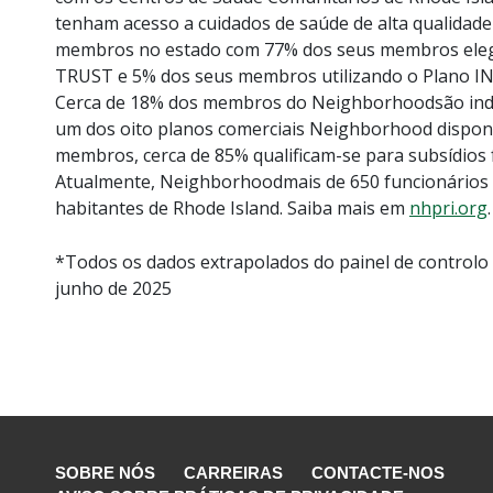
tenham acesso a cuidados de saúde de alta qualidad
membros no estado com 77% dos seus membros elegív
TRUST e 5% dos seus membros utilizando o Plano 
Cerca de 18% dos membros do Neighborhoodsão indi
um dos oito planos comerciais Neighborhood disponí
membros, cerca de 85% qualificam-se para subsídios 
Atualmente, Neighborhoodmais de 650 funcionários e 
habitantes de Rhode Island. Saiba mais em
nhpri.org
.
*Todos os dados extrapolados do painel de control
junho de 2025
SOBRE NÓS
CARREIRAS
CONTACTE-NOS