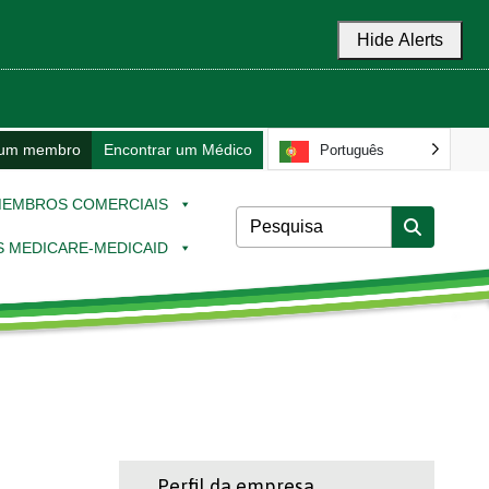
Hide Alerts
 um membro
Encontrar um Médico
Português
EMBROS COMERCIAIS
 MEDICARE-MEDICAID
Perfil da empresa