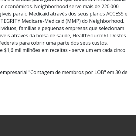
e e económicos. Neighborhood serve mais de 220.000
eis para o Medicaid através dos seus planos ACCESS e
INTEGRITY Medicare-Medicaid (MMP) do Neighborhood.
víduos, famílias e pequenas empresas que selecionam
veis através da bolsa de saúde, HealthSourceRI. Destes
federais para cobrir uma parte dos seus custos.
$1,6 mil milhões em receitas - serve um em cada cinco
o empresarial "Contagem de membros por LOB" em 30 de