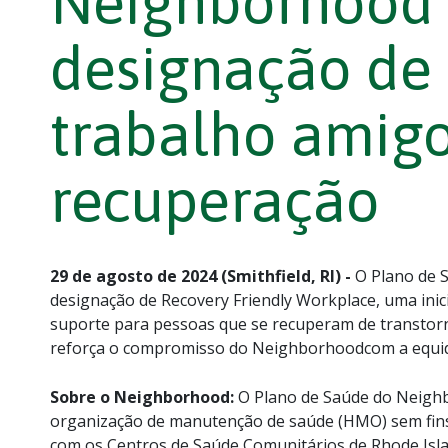
Neighborhood 
designação de 
trabalho amig
recuperação
29 de agosto de 2024 (Smithfield, RI) -
O Plano de 
designação de Recovery Friendly Workplace, uma inici
suporte para pessoas que se recuperam de transtorn
reforça o compromisso do Neighborhoodcom a equi
Sobre o Neighborhood:
O Plano de Saúde do Neigh
organização de manutenção de saúde (HMO) sem fins
com os Centros de Saúde Comunitários de Rhode Isla