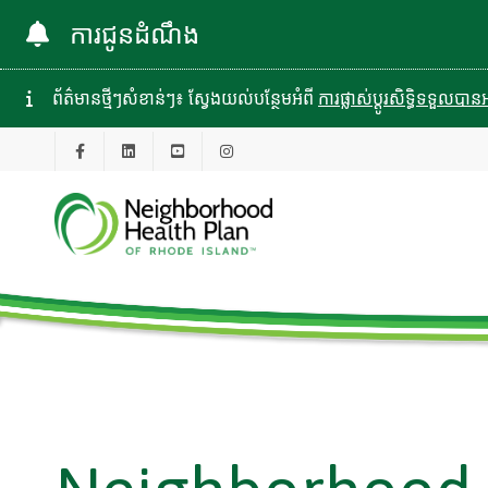
ការជូនដំណឹង
ព័ត៌មានថ្មីៗសំខាន់ៗ៖ ស្វែងយល់បន្ថែមអំពី
ការផ្លាស់ប្តូរសិទ្ធិទទួល