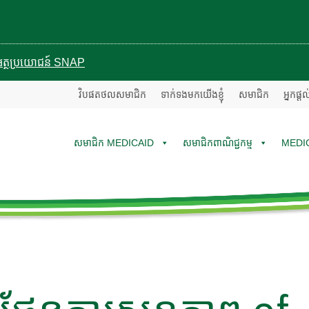
បានអត្ថប្រយោជន៍ SNAP
វិបផតថលសមាជិក
ទាក់ទងមកយើងខ្ញុំ
សមាជិក
អ្នកផ្ត
សមាជិក MEDICAID
សមាជិកពាណិជ្ជកម្ម
MEDI