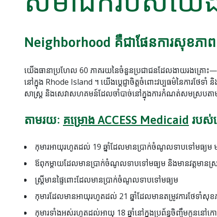
សមាជិករបស់យើ
Neighborhood គឺជាផែនការសុខភាពសុ
យើងធានាប្រហែល 60 ភាគរយនៃចំនួនប្រជាជនដែលងាយរងគ្រោះ—ជា
នៅក្នុង Rhode Island ។ យើងប្តេជ្ញាចិត្តចំពោះវប្បធម៌នៃការថែទ
សាស្រ្ត និងសេវាសហគមន៍ដែលចាំបាច់នៅក្នុងការកំណត់សមស្របតាម
តាមរយៈ
គម្រោង ACCESS Medicaid
របស់
កុមារអាយុរហូតដល់ 19 ឆ្នាំដែលមានប្រាក់ចំណូលទាបទៅមធ្យម មានវត
ឪពុកម្តាយដែលមានប្រាក់ចំណូលទាបទៅមធ្យម និងមានវត្តមានស្
ស្ត្រីមានផ្ទៃពោះដែលមានប្រាក់ចំណូលទាបទៅមធ្យម
កុមារដែលមានអាយុរហូតដល់ 21 ឆ្នាំដែលមានតម្រូវការថែទាំស
កុមារទាំងអស់រហូតដល់អាយុ 18 ឆ្នាំនៅក្នុងប្រព័ន្ធចិញ្ចឹមកូនន