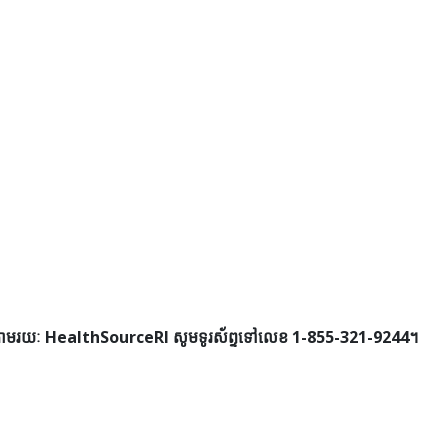
នតាមរយៈ HealthSourceRI សូមទូរស័ព្ទទៅលេខ 1-855-321-9244។