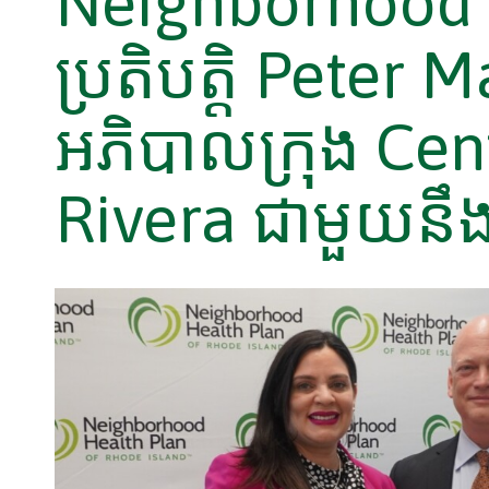
Neighborhood 
ប្រតិបត្តិ Peter 
អភិបាលក្រុង Cen
Rivera ជាមួយនឹងព