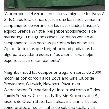
"A principios del verano, nuestros amigos de los Boys &
Girls Clubs locales nos dijeron que los niños venían al
campamento de verano sin las necesidades básicas",
explicó Brenda Whittle, Neighborhooddirectora de
marketing. "En algunos casos, los niños venían al
campamento llevando sus pertenencias en bolsas
Ziploc. Decidimos que Neighborhood podíamos hacer
algo para ayudar a estos niños a tener una mejor
experiencia en el campamento".
Neighborhood los equipos entregaron cerca de 2.000
mochilas con cordón a los Boys and Girls Clubs de
Providence, Warwick, Newport, Pawtucket,
Woonsocket, Cumberland y Lincoln, así como a Tides
Family Services, Crossroads RI y Big Brothers and Big
Sisters de Ocean State. Las bolsas incluían artículos
como protector solar, gafas de sol, una toalla y un