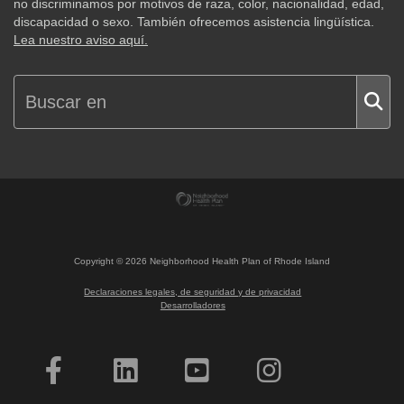
no discriminamos por motivos de raza, color, nacionalidad, edad,
discapacidad o sexo. También ofrecemos asistencia lingüística.
Lea nuestro aviso aquí.
Copyright ©
2026
Neighborhood Health Plan of Rhode Island
Declaraciones legales, de seguridad y de privacidad
Desarrolladores
¿Quiere hacerse socio?