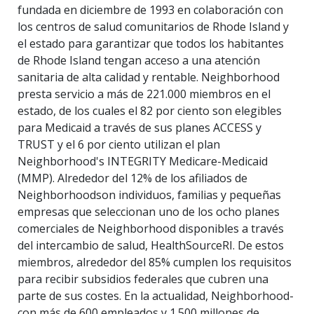
fundada en diciembre de 1993 en colaboración con
los centros de salud comunitarios de Rhode Island y
el estado para garantizar que todos los habitantes
de Rhode Island tengan acceso a una atención
sanitaria de alta calidad y rentable. Neighborhood
presta servicio a más de 221.000 miembros en el
estado, de los cuales el 82 por ciento son elegibles
para Medicaid a través de sus planes ACCESS y
TRUST y el 6 por ciento utilizan el plan
Neighborhood's INTEGRITY Medicare-Medicaid
(MMP). Alrededor del 12% de los afiliados de
Neighborhoodson individuos, familias y pequeñas
empresas que seleccionan uno de los ocho planes
comerciales de Neighborhood disponibles a través
del intercambio de salud, HealthSourceRI. De estos
miembros, alrededor del 85% cumplen los requisitos
para recibir subsidios federales que cubren una
parte de sus costes. En la actualidad, Neighborhood-
con más de 600 empleados y 1.500 millones de