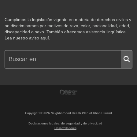
Cumplimos la legislación vigente en materia de derechos civiles y
no discriminamos por motivos de raza, color, nacionalidad, edad,
discapacidad o sexo. También ofrecemos asistencia lingüística.
Lea nuestro aviso aquí.
Copyright ©
2026
Neighborhood Health Plan of Rhode Island
Declaraciones legales, de seguridad y de privacidad
Desarrolladores