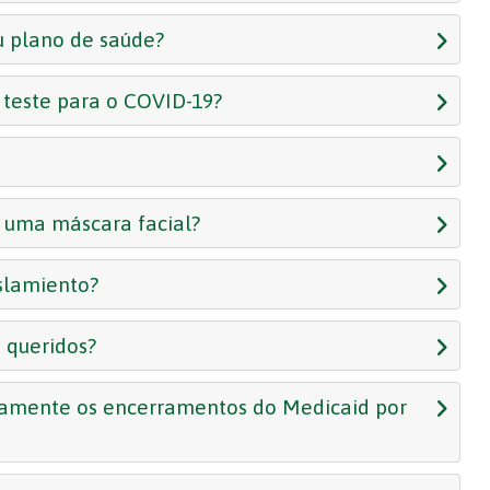
u plano de saúde?
o teste para o COVID-19?
u uma máscara facial?
islamiento?
 queridos?
iamente os encerramentos do Medicaid por