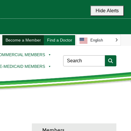
Hide Alerts
Become a Member
Find a Doctor
English
OMMERCIAL MEMBERS
E-MEDICAID MEMBERS
Members