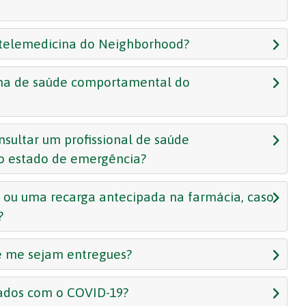
 telemedicina do Neighborhood?
ina de saúde comportamental do
nsultar um profissional de saúde
 o estado de emergência?
ou uma recarga antecipada na farmácia, caso
?
ue me sejam entregues?
nados com o COVID-19?