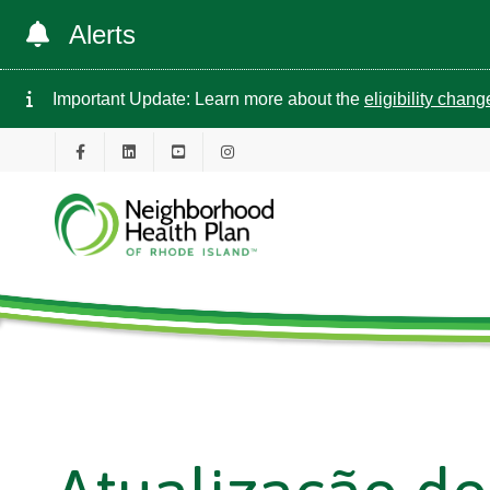
Alerts
Important Update: Learn more about the
eligibility chan