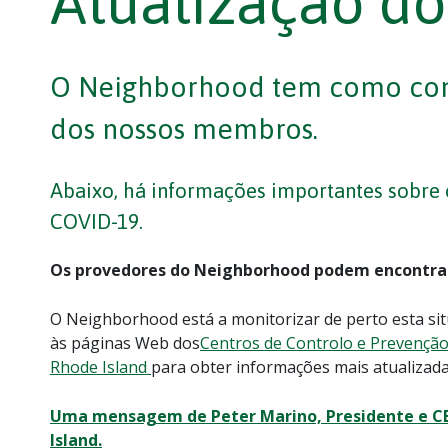
Atualização do
O Neighborhood tem como com
dos nossos membros.
Abaixo, há informações importantes sobre
COVID-19.
Os provedores do Neighborhood podem encontra
O Neighborhood está a monitorizar de perto esta 
às páginas Web dos
Centros de Controlo e Prevençã
Rhode Island
para obter informações mais atualizada
Uma mensagem de Peter Marino, Presidente e CE
Island.