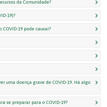
Recursos da Comunidade?
VID-19)?
 o COVID-19 pode causar?
lver uma doença grave de COVID-19. Há algo
ara se preparar para o COVID-19?