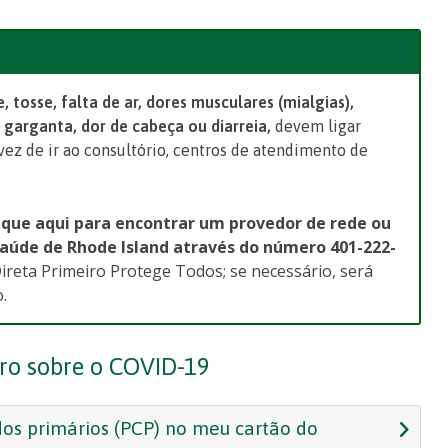
e, tosse, falta de ar, dores musculares (mialgias),
 garganta, dor de cabeça ou diarreia,
devem ligar
vez de ir ao consultório, centros de atendimento de
ique aqui para encontrar um provedor de rede ou
Saúde de Rhode Island através do número
401-222-
ireta Primeiro Protege Todos; se necessário, será
.
ro sobre o COVID-19
dos primários (PCP) no meu cartão do