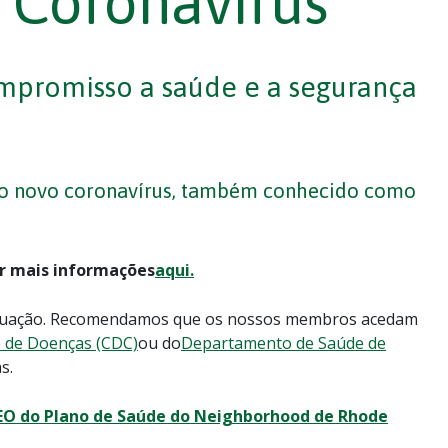
 Coronavírus
promisso a saúde e a segurança
 o novo coronavírus, também conhecido como
r mais informações
aqui.
situação. Recomendamos que os nossos membros acedam
o de Doenças (CDC)
ou do
Departamento de Saúde de
s.
O do Plano de Saúde do Neighborhood de Rhode