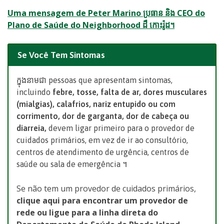
Uma mensagem de Peter Marino ប្រធាន និង CEO do
Plano de Saúde do Neighborhood ដឺ កោះរ៉ូដ។
Se Você Tem Sintomas
ក្នុងនាមជា pessoas que apresentam sintomas,
incluindo
febre, tosse, falta de ar, dores musculares
(mialgias), calafrios, nariz entupido ou com
corrimento, dor de garganta, dor de cabeça ou
diarreia,
devem ligar primeiro para o provedor de
cuidados primários, em vez de ir ao consultório,
centros de atendimento de urgência, centros de
saúde ou sala de emergência ។
Se não tem um provedor de cuidados primários,
clique aqui para encontrar um provedor de
rede ou ligue para a linha direta do