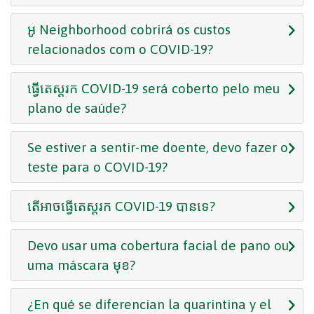
អូ Neighborhood cobrirá os custos
relacionados com o COVID-19?
ធ្វើតេស្តរក COVID-19 será coberto pelo meu
plano de saúde?
Se estiver a sentir-me doente, devo fazer o
teste para o COVID-19?
តើអាចធ្វើតេស្តរក COVID-19 បានទេ?
Devo usar uma cobertura facial de pano ou
uma máscara មុខ?
¿En qué se diferencian la quarintina y el