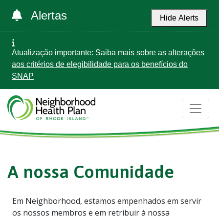
Alertas
Hide Alerts
Atualização importante: Saiba mais sobre as
alterações
aos critérios de elegibilidade para os benefícios do
SNAP
A nossa Comunidade
Em Neighborhood, estamos empenhados em servir
os nossos membros e em retribuir à nossa