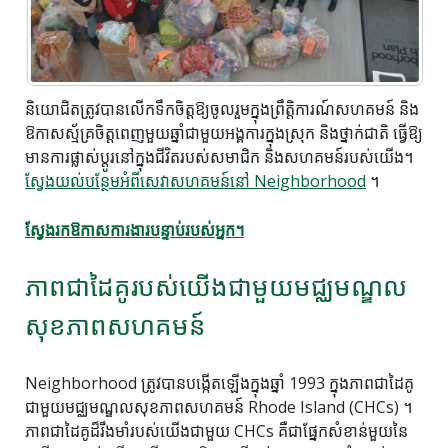
និយោជិតត្រូវបានលើកទឹកចិត្តឱ្យចូលរួមក្នុងព្រឹត្តិការណ៍សហគមន៍ និង
ឱកាសស្ម័គ្រចិត្តពេញមួយឆ្នាំជាមួយអង្គការក្នុងស្រុក និងថ្នាក់ជាតិ ធ្វើឱ្យ
មានការផ្លាស់ប្តូរនៅក្នុងជីវិតរបស់សមាជិក និងសហគមន៍របស់យើង។
ស្វែងយល់បន្ថែមអំពីសេវាសហគមន៍នៅ Neighborhood
។
ស្វែងរកឱកាសការងារបន្ទាប់របស់អ្នក។
ភាពជាដៃគូរបស់យើងជាមួយមជ្ឈមណ្ឌល
សុខភាពសហគមន៍
Neighborhood ត្រូវបានបង្កើតឡើងក្នុងឆ្នាំ 1993 ក្នុងភាពជាដៃគូ
ជាមួយមជ្ឈមណ្ឌលសុខភាពសហគមន៍ Rhode Island (CHCs) ។
ភាពជាដៃគូដ៏រឹងមាំរបស់យើងជាមួយ CHCs គឺជាផ្នែកសំខាន់មួយនៃ