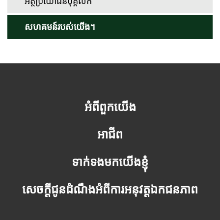
អត្ថប្រយោជន៍បុគ្គលិក
សហគមន៍របស់យើង។
អំពីពួកយើង
អាជីព
ទាក់ទងមកយើងខ្ញុំ
សេចក្តីជូនដំណឹងអំពីការអនុវត្តឯកជនភាព