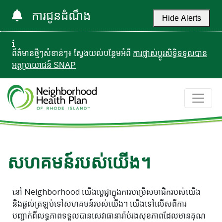
ការជូនដំណឹង
Hide Alerts
ព័ត៌មានថ្មីៗសំខាន់ៗ៖ ស្វែងយល់បន្ថែមអំពី
ការផ្លាស់ប្តូរសិទ្ធិទទួលបាន
អត្ថប្រយោជន៍ SNAP
សហគមន៍របស់យើង។
នៅ Neighborhood យើងប្តេជ្ញាក្នុងការបម្រើសមាជិករបស់យើង
និងផ្តល់ត្រឡប់ទៅសហគមន៍របស់យើង។ យើងទៅលើសពីការ
បញ្ជាក់ពីលទ្ធភាពទទួលបានសេវាធានារ៉ាប់រងសុខភាពដែលមានគុណ